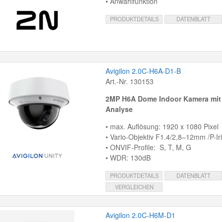
• Anwahlfunktion
PRODUKTDETAILS
DATENBLATT
Avigilon 2.0C-H6A-D1-B
Art.-Nr. 130153
2MP H6A Dome Indoor Kamera mit
Analyse
• max. Auflösung: 1920 x 1080 Pixel
• Vario-Objektiv F1.4/2,8–12mm /P-Ir
• ONVIF-Profile: S, T, M, G
• WDR: 130dB
PRODUKTDETAILS
DATENBLATT
VERGLEICHEN
Avigilon 2.0C-H6M-D1