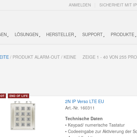
ANMELDEN
SICHERHEIT MIT IP
GEN
LÖSUNGEN
HERSTELLER
SUPPORT
PRODUKTE
EITE
/ PRODUKT ALARM-OUT / KEINE
ZEIGE 1 - 40 VON 255 P
2N IP Verso LTE EU
Art.-Nr. 160311
​​Technische Daten
• Keypad/ numerische Tastatur
• Codeeingabe zur Aktivierung der S