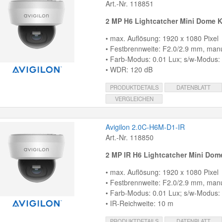
Art.-Nr. 118851
2 MP H6 Lightcatcher Mini Dome 
• max. Auflösung: 1920 x 1080 Pixel
• Festbrennweite: F2.0/2.9 mm, manue
• Farb-Modus: 0.01 Lux; s/w-Modus:
• WDR: 120 dB
PRODUKTDETAILS
DATENBLATT
VERGLEICHEN
Avigilon 2.0C-H6M-D1-IR
Art.-Nr. 118850
2 MP IR H6 Lightcatcher Mini Do
• max. Auflösung: 1920 x 1080 Pixel
• Festbrennweite: F2.0/2.9 mm, manue
• Farb-Modus: 0.01 Lux; s/w-Modus:
• IR-Reichweite: 10 m
PRODUKTDETAILS
DATENBLATT