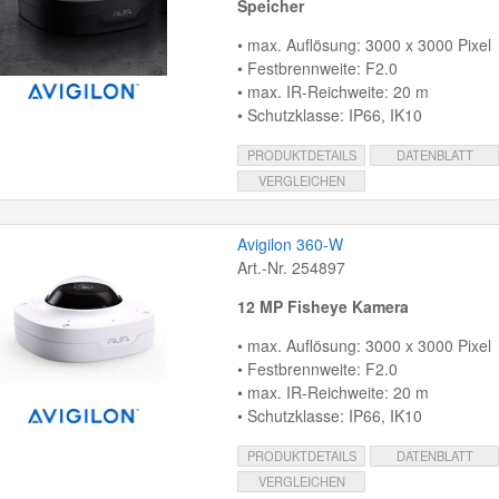
Speicher
• max. Auflösung: 3000 x 3000 Pixel
• Festbrennweite: F2.0
• max. IR-Reichweite: 20 m
• Schutzklasse: IP66, IK10
PRODUKTDETAILS
DATENBLATT
VERGLEICHEN
Avigilon 360-W
Art.-Nr. 254897
12 MP Fisheye Kamera
• max. Auflösung: 3000 x 3000 Pixel
• Festbrennweite: F2.0
• max. IR-Reichweite: 20 m
• Schutzklasse: IP66, IK10
PRODUKTDETAILS
DATENBLATT
VERGLEICHEN