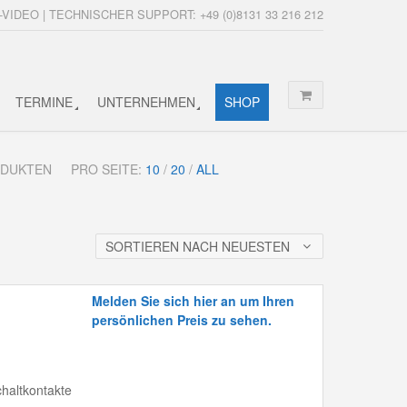
-VIDEO | TECHNISCHER SUPPORT: +49 (0)8131 33 216 212
TERMINE
UNTERNEHMEN
SHOP
RODUKTEN
PRO SEITE:
10
/
20
/
ALL
SORTIEREN NACH NEUESTEN
Melden Sie sich hier an um Ihren
persönlichen Preis zu sehen.
chaltkontakte