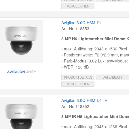
VERGLEICHEN
Avigilon 3.0C-H6M-D1
Art.-Nr. 118853
3 MP H6 Lightcatcher Mini Dome 
• max. Auflösung: 2048 x 1536 Pixel
• Festbrennweite: F2.0/2.9 mm, manue
• Farb-Modus: 0.02 Lux; s/w-Modus:
• WDR: 120 dB
PRODUKTDETAILS
DATENBLATT
VERGLEICHEN
Avigilon 3.0C-H6M-D1-IR
Art.-Nr. 118852
3 MP IR H6 Lightcatcher Mini Do
• max. Auflösung: 2048 x 1236 Pixel