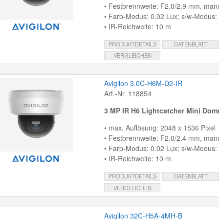
• Festbrennweite: F2.0/2.9 mm, manue
• Farb-Modus: 0.02 Lux; s/w-Modus:
• IR-Reichweite: 10 m
PRODUKTDETAILS
DATENBLATT
VERGLEICHEN
Avigilon 3.0C-H6M-D2-IR
Art.-Nr. 118854
3 MP IR H6 Lightcatcher Mini Do
• max. Auflösung: 2048 x 1536 Pixel
• Festbrennweite: F2.0/2.4 mm, manue
• Farb-Modus: 0.02 Lux; s/w-Modus:
• IR-Reichweite: 10 m
PRODUKTDETAILS
DATENBLATT
VERGLEICHEN
Avigilon 32C-H5A-4MH-B