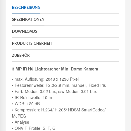
BESCHREIBUNG
SPEZIFIKATIONEN
DOWNLOADS
PRODUKTSICHERHEIT
ZUBEHÖR
3 MP IR H6 Lightcatcher Mini Dome Kamera
• max. Auflösung: 2048 x 1236 Pixel
• Festbrennweite: F2.0/2.9 mm, manuell, Fixed-Iris
• Farb-Modus: 0.02 Lux; s/w-Modus: 0.01 Lux
• IR-Reichweite: 10 m
• WDR: 120 dB
• Kompression: H.264/ H.265/ HDSM SmartCodec/
MJPEG
• Analyse
• ONVIF-Profile: S, T, G