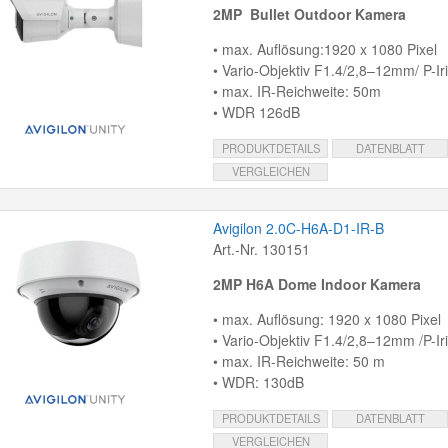
2MP Bullet Outdoor Kamera
• max. Auflösung:1920 x 1080 Pixel
• Vario-Objektiv F1.4/2,8–12mm/ P-Ir
• max. IR-Reichweite: 50m
• WDR 126dB
PRODUKTDETAILS
DATENBLATT
VERGLEICHEN
Avigilon 2.0C-H6A-D1-IR-B
Art.-Nr. 130151
2MP H6A Dome Indoor Kamera
• max. Auflösung: 1920 x 1080 Pixel
• Vario-Objektiv F1.4/2,8–12mm /P-Ir
• max. IR-Reichweite: 50 m
• WDR: 130dB
PRODUKTDETAILS
DATENBLATT
VERGLEICHEN