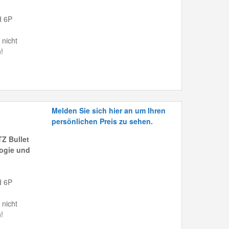
d 6P
 nicht
!
Melden Sie sich hier an um Ihren
persönlichen Preis zu sehen.
Z Bullet
ogie und
d 6P
 nicht
!