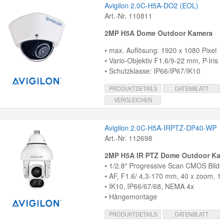
Avigilon 2.0C-H5A-DO2 (EOL)
Art.-Nr. 110811
2MP H5A Dome Outdoor Kamera
• max. Auflösung: 1920 x 1080 Pixel
• Vario-Objektiv F1.6/9-22 mm, P-Iris
• Schutzklasse: IP66/IP67/IK10
PRODUKTDETAILS
DATENBLATT
VERGLEICHEN
Avigilon 2.0C-H5A-IRPTZ-DP40-WP
Art.-Nr. 112698
2MP H5A IR PTZ Dome Outdoor K
• 1/2.8″ Progressive Scan CMOS Bil
• AF, F1.6/ 4,3-170 mm, 40 x zoom
• IK10, IP66/67/68, NEMA 4x
• Hängemontage
PRODUKTDETAILS
DATENBLATT