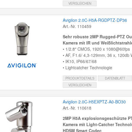
VERGLEICHEN
Avigilon 2.0C-H5A-RGDPTZ-DP36
Art.-Nr. 110459
Sehr robuste 2MP Rugged-PTZ Ou
Kamera mit IR und Weißlichtstrahl
• 1/2.8″ CMOS, 1920 x 1080@60fps
• AF, F1.6/ 4,3-129mm, 36 x, 120db
• IK10, IP66/67/68
• Lightcatcher Technologie
PRODUKTDETAILS
DATENBLATT
VERGLEICHEN
Avigilon 2.0C-H5EXPTZ-A0-BO30
Art.-Nr. 110618
2MP H5A explosionsgeschützte PT
Kamera mit Light-Catcher Technol
HDSM Smart Codec