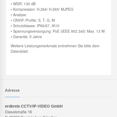
• WDR: 130 dB
• Kompression: H.264/ H.265/ MJPEG
• Analyse
• ONVIF-Profile: S, T, G, M
• Schutzklasse: IP66/67, IK10
• Spannungsversorgung: PoE (IEEE 802.3af)/ Max. 13 W
• Garantie: 5 Jahre
Weitere Leistungsmerkmale entnehmen Sie bitte dem
Datenblatt.
Adresse
erdkreis CCTV/IP-VIDEO GmbH
Dieselstraße 16