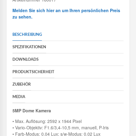
Melden Sie sich hier an um Ihren persönlichen Preis
zu sehen.
BESCHREIBUNG
SPEZIFIKATIONEN
DOWNLOADS
PRODUKTSICHERHEIT
ZUBEHÖR
MEDIA
5MP Dome Kamera
• Max. Auflösung: 2592 x 1944 Pixel
• Vario-Objektiv: F1.6/3,4-10,5 mm, manuell, P-Iris
• Farb-Modus: 0.04 Lux; s/w-Modus: 0.02 Lux