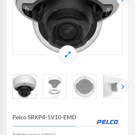
Pelco SRXP4-5V10-EMD
Artikelnummer 160017