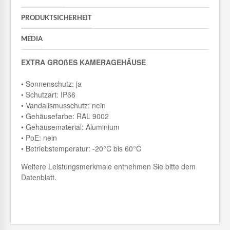
PRODUKTSICHERHEIT
MEDIA
EXTRA GROßES KAMERAGEHÄUSE
• Sonnenschutz: ja
• Schutzart: IP66
• Vandalismusschutz: nein
• Gehäusefarbe: RAL 9002
• Gehäusematerial: Aluminium
• PoE: nein
• Betriebstemperatur: -20°C bis 60°C
Weitere Leistungsmerkmale entnehmen Sie bitte dem
Datenblatt.