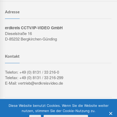
Adresse
erdkreis CCTV/IP-VIDEO GmbH
Dieselstraße 16
D-85232 Bergkirchen-Günding
Kontakt
Telefon: +49 (0) 8131 / 33 216-0
Telefax: +49 (0) 8131 / 33 216-299
E-Mail: vertrieb@erdkreisvideo.de
COPYRIGHT © 2026 ERDKREIS CCTV/IP-VIDEO GMBH
Diese Website benutzt Cookies. Wenn Sie die Website weiter
IMPRESSUM
DATENSCHUTZERKLÄRUNG
AGB
nutzen, stimmen Sie der Cookie-Nutzung zu.