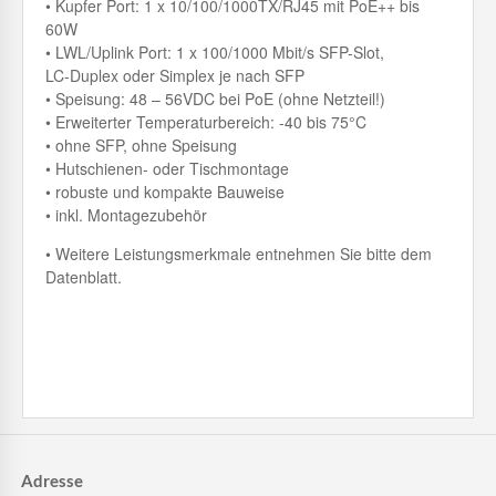
• Kupfer Port: 1 x 10/100/1000TX/RJ45 mit PoE++ bis
60W
• LWL/Uplink Port: 1 x 100/1000 Mbit/s SFP-Slot,
LC-Duplex oder Simplex je nach SFP
• Speisung: 48 – 56VDC bei PoE (ohne Netzteil!)
• Erweiterter Temperaturbereich: -40 bis 75°C
• ohne SFP, ohne Speisung
• Hutschienen- oder Tischmontage
• robuste und kompakte Bauweise
• inkl. Montagezubehör
• Weitere Leistungsmerkmale entnehmen Sie bitte dem
Datenblatt.
Adresse