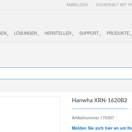
ANMELDEN
SICHERHEIT MIT IP
GEN
LÖSUNGEN
HERSTELLER
SUPPORT
PRODUKTE
Hanwha XRN-1620B2
Artikelnummer 170307
Melden Sie sich hier an um Ih