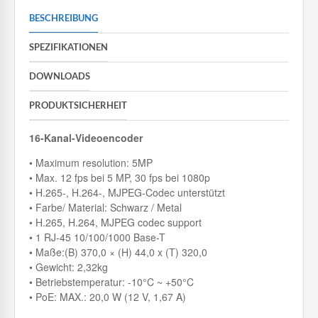
BESCHREIBUNG
SPEZIFIKATIONEN
DOWNLOADS
PRODUKTSICHERHEIT
16-Kanal-Videoencoder
• Maximum resolution: 5MP
• Max. 12 fps bei 5 MP, 30 fps bei 1080p
• H.265-, H.264-, MJPEG-Codec unterstützt
• Farbe/ Material: Schwarz / Metal
• H.265, H.264, MJPEG codec support
• 1 RJ-45 10/100/1000 Base-T
• Maße:(B) 370,0 × (H) 44,0 x (T) 320,0
• Gewicht: 2,32kg
• Betriebstemperatur: -10°C ~ +50°C
• PoE: MAX.: 20,0 W (12 V, 1,67 A)