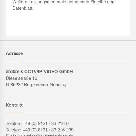
Weitere Leistungsmerkmale entnehmen Sie bitte dem
Datenblatt.
Adresse
erdkreis CCTV/IP-VIDEO GmbH
Dieselstraße 16
D-85232 Bergkirchen-Günding
Kontakt
Telefon: +49 (0) 8131 / 33 216-0
Telefax: +49 (0) 8131 / 33 216-299
E-Mail: vertrieb@erdkreisvideo.de