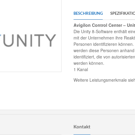
BESCHREIBUNG
SPEZIFIKATI
Avigilon Control Center – Uni
Die Unity 8-Software enthält ei
mit der Unternehmen ihre Reakt
Personen identifizieren können.
werden diese Personen anhand e
identifiziert, die von autorisiert
werden können.
1 Kanal
Weitere Leistungsmerkmale sieh
Kontakt