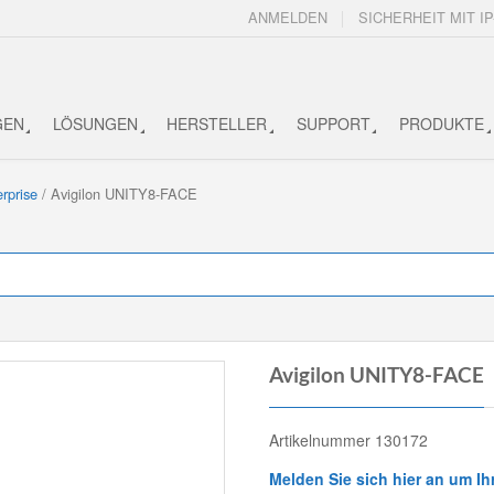
ANMELDEN
SICHERHEIT MIT IP
GEN
LÖSUNGEN
HERSTELLER
SUPPORT
PRODUKTE
rprise
/ Avigilon UNITY8-FACE
Avigilon UNITY8-FACE
Artikelnummer 130172
Melden Sie sich hier an um Ih