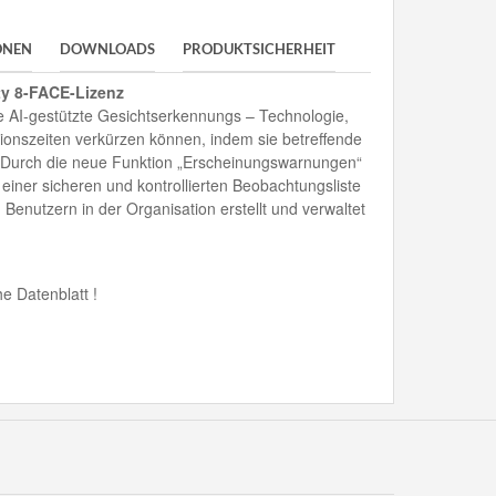
ONEN
DOWNLOADS
PRODUKTSICHERHEIT
ty 8-FACE-Lizenz
ne AI-gestützte Gesichtserkennungs – Technologie,
ionszeiten verkürzen können, indem sie betreffende
Durch die neue Funktion „Erscheinungswarnungen“
iner sicheren und kontrollierten Beobachtungsliste
en Benutzern in der Organisation erstellt und verwaltet
e Datenblatt !