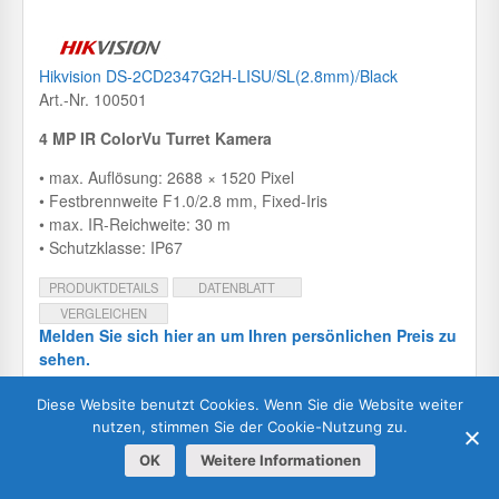
Hikvision DS-2CD2347G2H-LISU/SL(2.8mm)/Black
Art.-Nr. 100501
4 MP IR ColorVu Turret Kamera
• max. Auflösung: 2688 × 1520 Pixel
• Festbrennweite F1.0/2.8 mm, Fixed-Iris
• max. IR-Reichweite: 30 m
• Schutzklasse: IP67
PRODUKTDETAILS
DATENBLATT
VERGLEICHEN
Melden Sie sich hier an um Ihren persönlichen Preis zu
sehen.
Diese Website benutzt Cookies. Wenn Sie die Website weiter
nutzen, stimmen Sie der Cookie-Nutzung zu.
OK
Weitere Informationen