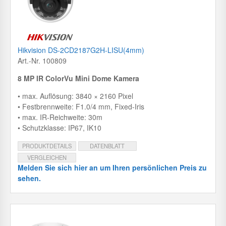
Hikvision DS-2CD2187G2H-LISU(4mm)
Art.-Nr. 100809
8 MP IR ColorVu Mini Dome Kamera
• max. Auflösung: 3840 × 2160 Pixel
• Festbrennweite: F1.0/4 mm, Fixed-Iris
• max. IR-Reichweite: 30m
• Schutzklasse: IP67, IK10
PRODUKTDETAILS
DATENBLATT
VERGLEICHEN
Melden Sie sich hier an um Ihren persönlichen Preis zu
sehen.