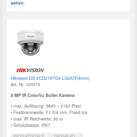
sehen.
Hikvision DS-2CD2187G3-LIS2UY(4mm)
Art.-Nr. 100570
8 MP IR ColorVu Bullet Kamera
• max. Auflösung: 3840 × 2160 Pixel
• Festbrennweite: F1.0/4 mm, Fixed-Iris
• max. IR Reichweite: 30 m
• Schutzklasse: IP67
PRODUKTDETAILS
DATENBLATT