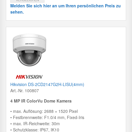
Melden Sie sich hier an um Ihren persönlichen Preis zu
sehen.
Hikvision DS-2CD2147G2H-LISU(4mm)
Art.-Nr. 100807
4 MP IR ColorVu Dome Kamera
• max. Auflösung: 2688 × 1520 Pixel
• Festbrennweite: F1.0/4 mm, Fixed-Iris
• max. IR-Reichweite: 30m
• Schutzklasse: IP67, IK10