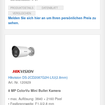
PRODUKTDETAILS
DATENBLATT
VERGLEICHEN
Melden Sie sich hier an um Ihren persönlichen Preis zu
sehen.
Hikvision DS-2CD2087G2H-LIU(2.8mm)
Art.-Nr. 120929
8 MP ColorVu Mini Bullet Kamera
• max. Auflösung: 3840 × 2160 Pixel
• Festbrennweite: F1.0/2.8 mm