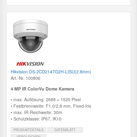
Hikvision DS-2CD2147G2H-LISU(2.8mm)
Art.-Nr. 100806
4 MP IR ColorVu Dome Kamera
• max. Auflösung: 2688 × 1520 Pixel
• Festbrennweite: F1.0/2,8 mm, Fixed-Iris
• max. IR-Reichweite: 30m
• Schutzklasse: IP67, IK10
PRODUKTDETAILS
DATENBLATT
VERGLEICHEN