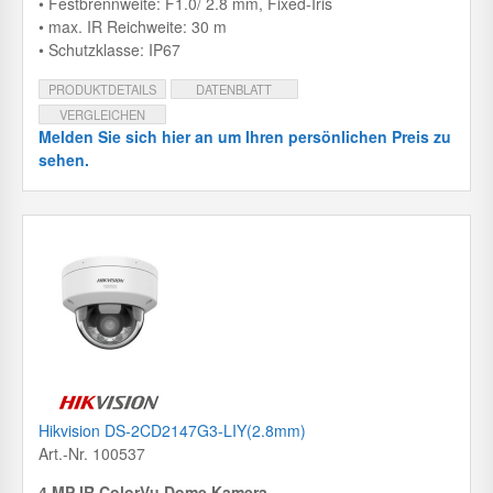
• Festbrennweite: F1.0/ 2.8 mm, Fixed-Iris
• max. IR Reichweite: 30 m
• Schutzklasse: IP67
PRODUKTDETAILS
DATENBLATT
VERGLEICHEN
Melden Sie sich hier an um Ihren persönlichen Preis zu
sehen.
Hikvision DS-2CD2147G3-LIY(2.8mm)
Art.-Nr. 100537
4 MP IR ColorVu Dome Kamera