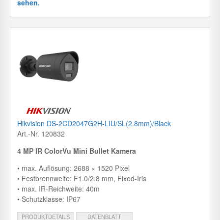
sehen.
Hikvision DS-2CD2047G2H-LIU/SL(2.8mm)/Black
Art.-Nr. 120832
4 MP IR ColorVu Mini Bullet Kamera
• max. Auflösung: 2688 × 1520 Pixel
• Festbrennweite: F1.0/2.8 mm, Fixed-Iris
• max. IR-Reichweite: 40m
• Schutzklasse: IP67
PRODUKTDETAILS
DATENBLATT