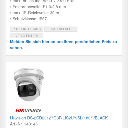
• max. Auflösung: 5200 × 2320 Pixel
• Festbrennweite: F1.0/2.8 mm
• max. IR-Reichweite: 30 m
• Schutzklasse: IP67
PRODUKTDETAILS
DATENBLATT
VERGLEICHEN
Melden Sie sich hier an um Ihren persönlichen Preis zu
sehen.
Hikvision DS-2CD23127G3P-LIS2UY/SL(180°)/BLACK
Art.-Nr. 140143