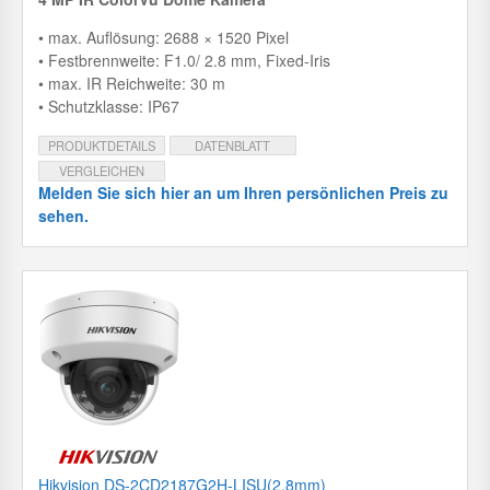
• max. Auflösung: 2688 × 1520 Pixel
• Festbrennweite: F1.0/ 2.8 mm, Fixed-Iris
• max. IR Reichweite: 30 m
• Schutzklasse: IP67
PRODUKTDETAILS
DATENBLATT
VERGLEICHEN
Melden Sie sich hier an um Ihren persönlichen Preis zu
sehen.
Hikvision DS-2CD2187G2H-LISU(2.8mm)