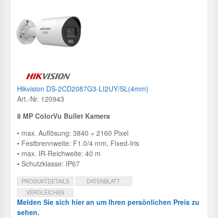
Hikvision DS-2CD2087G3-LI2UY/SL(4mm)
Art.-Nr. 120943
8 MP ColorVu Bullet Kamera
• max. Auflösung: 3840 × 2160 Pixel
• Festbrennweite: F1.0/4 mm, Fixed-Iris
• max. IR-Reichweite: 40 m
• Schutzklasse: IP67
PRODUKTDETAILS
DATENBLATT
VERGLEICHEN
Melden Sie sich hier an um Ihren persönlichen Preis zu
sehen.