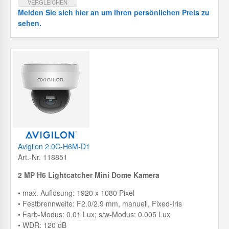
VERGLEICHEN
Melden Sie sich hier an um Ihren persönlichen Preis zu
sehen.
Avigilon 2.0C-H6M-D1
Art.-Nr. 118851
2 MP H6 Lightcatcher Mini Dome Kamera
• max. Auflösung: 1920 x 1080 Pixel
• Festbrennweite: F2.0/2.9 mm, manuell, Fixed-Iris
• Farb-Modus: 0.01 Lux; s/w-Modus: 0.005 Lux
• WDR: 120 dB