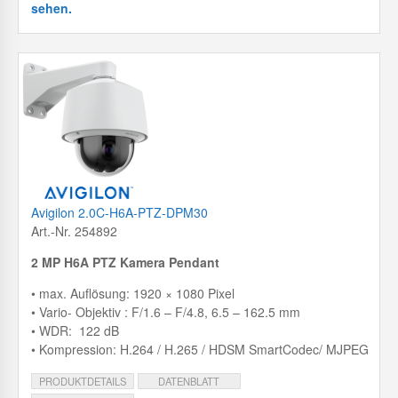
sehen.
Avigilon 2.0C-H6A-PTZ-DPM30
Art.-Nr. 254892
2 MP H6A PTZ Kamera Pendant
• max. Auflösung: 1920 × 1080 Pixel
• Vario- Objektiv : F/1.6 – F/4.8, 6.5 – 162.5 mm
• WDR: 122 dB
• Kompression: H.264 / H.265 / HDSM SmartCodec/ MJPEG
PRODUKTDETAILS
DATENBLATT