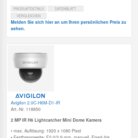
PRODUKTDETAILS
DATENBLATT
VERGLEICHEN
Melden Sie sich hier an um Ihren persönlichen Preis zu
sehen.
Avigilon 2.0C-H6M-D1-IR
Art.-Nr. 118850
2 MP IR H6 Lightcatcher Mini Dome Kamera
• max. Auflösung: 1920 x 1080 Pixel
• Festbrennweite: F2.0/2.9 mm, manuell, Fixed-Iris