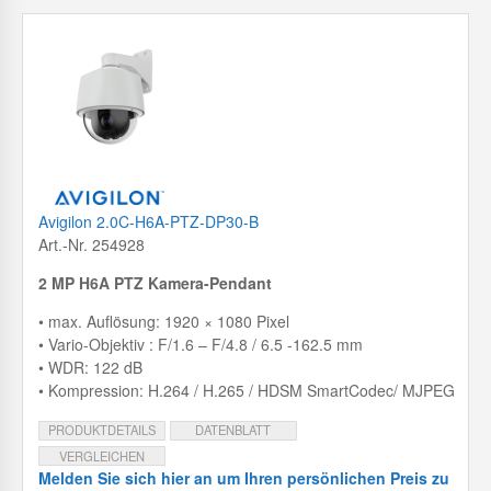
Avigilon 2.0C-H6A-PTZ-DP30-B
Art.-Nr. 254928
2 MP H6A PTZ Kamera-Pendant
• max. Auflösung: 1920 × 1080 Pixel
• Vario-Objektiv : F/1.6 – F/4.8 / 6.5 -162.5 mm
• WDR: 122 dB
• Kompression: H.264 / H.265 / HDSM SmartCodec/ MJPEG
PRODUKTDETAILS
DATENBLATT
VERGLEICHEN
Melden Sie sich hier an um Ihren persönlichen Preis zu