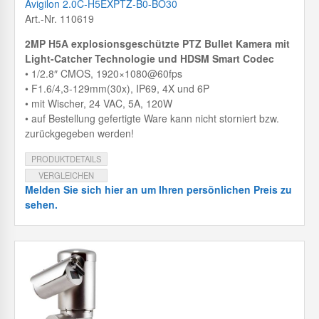
Avigilon 2.0C-H5EXPTZ-B0-BO30
Art.-Nr. 110619
2MP H5A explosionsgeschützte PTZ Bullet Kamera mit
Light-Catcher Technologie und HDSM Smart Codec
• 1/2.8″ CMOS, 1920×1080@60fps
• F1.6/4,3-129mm(30x), IP69, 4X und 6P
• mit Wischer, 24 VAC, 5A, 120W
• auf Bestellung gefertigte Ware kann nicht storniert bzw.
zurückgegeben werden!
PRODUKTDETAILS
VERGLEICHEN
Melden Sie sich hier an um Ihren persönlichen Preis zu
sehen.