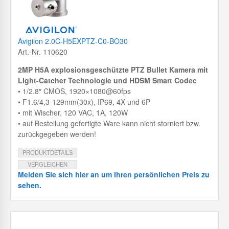
Avigilon 2.0C-H5EXPTZ-C0-BO30
Art.-Nr. 110620
2MP H5A explosionsgeschützte PTZ Bullet Kamera mit
Light-Catcher Technologie und HDSM Smart Codec
• 1/2.8″ CMOS, 1920×1080@60fps
• F1.6/4,3-129mm(30x), IP69, 4X und 6P
• mit Wischer, 120 VAC, 1A, 120W
• auf Bestellung gefertigte Ware kann nicht storniert bzw.
zurückgegeben werden!
PRODUKTDETAILS
VERGLEICHEN
Melden Sie sich hier an um Ihren persönlichen Preis zu
sehen.