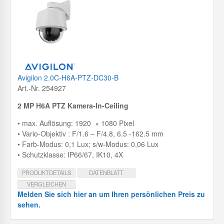
Avigilon 2.0C-H6A-PTZ-DC30-B
Art.-Nr. 254927
2 MP H6A PTZ Kamera-In-Ceiling
• max. Auflösung: 1920 × 1080 Pixel
• Vario-Objektiv : F/1.6 – F/4.8, 6.5 -162.5 mm
• Farb-Modus: 0,1 Lux; s/w-Modus: 0,06 Lux
• Schutzklasse: IP66/67, IK10, 4X
PRODUKTDETAILS
DATENBLATT
VERGLEICHEN
Melden Sie sich hier an um Ihren persönlichen Preis zu
sehen.