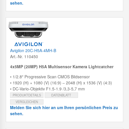
sehen.
Avigilon 20C-H5A-4MH-B
Art.-Nr. 110450
4x5MP (20MP) H5A Multisensor Kamera Lightcatcher
• 1/2.8″ Progressive Scan CMOS Bildsensor
• 1920 (H) × 1080 (V) (16:9) – 2048 (H) x 1536 (V) (4:3)
• DC-Vario-Objektiv F1.5-1.9 /3,3-5,7 mm
PRODUKTDETAILS
DATENBLATT
VERGLEICHEN
Melden Sie sich hier an um Ihren persönlichen Preis zu
sehen.