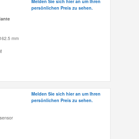
Melden Sie sich hier an um Ihren
persönlichen Preis zu sehen.
iante
- 162.5 mm
M
Melden Sie sich hier an um Ihren
persönlichen Preis zu sehen.
dsensor