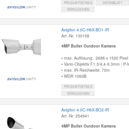
PRODUKTDETAILS
DATENBLATT
VERGLEICHEN
Avigilon 4.0C-H6X-BO1-IR
Art.-Nr. 130158
4MP Bullet Outdoor Kamera
• max. Auflösung: 2688 x 1520 Pixel
• Vario-Objektiv F1.3/4,4-9,3mm / P-Ir
• max. IR-Reichweite: 70m
• WDR 106dB
PRODUKTDETAILS
VERGLEICHEN
Avigilon 4.0C-H6X-BO2-IR
Art.-Nr. 254941
4MP Bullet Outdoor Kamera