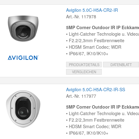
Avigilon 5.0C-H5A-CR2-IR
Art.-Nr. 117978
5MP Corner Outdoor IR IP Eckkam
• Light-Catcher Technologie u. Video
• F2.2/2,3mm Festbrennweite
• HDSM Smart Codec; WDR
• IP66/67, IK10/IK10+
PRODUKTDETAILS
DATENBLATT
VERGLEICHEN
Avigilon 5.0C-H5A-CR2-IR-SS
Art.-Nr. 117977
5MP Corner Outdoor IR IP Eckkam
• Light-Catcher Technologie u. Video
• F2.2/2,3mm Festbrennweite
• HDSM Smart Codec; WDR
• IP66/67, IK10/IK10+