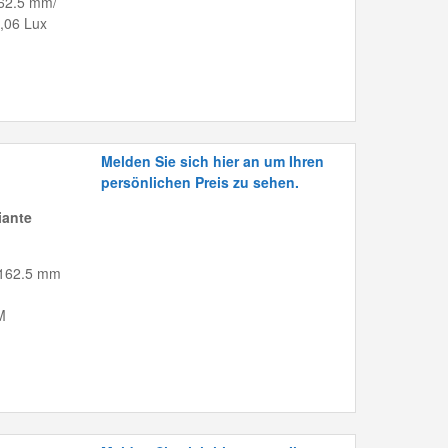
- 62.5 mm/
,06 Lux
Melden Sie sich hier an um Ihren
persönlichen Preis zu sehen.
iante
 -162.5 mm
M