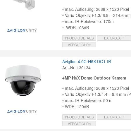
• max. Auflösung: 2688 x 1520 Pixel
• Vario-Objektiv F1.3/ 6.9 – 214.6 mm/
• max. IR-Reichweite: 170m
• WDR 106dB
PRODUKTDETAILS
DATENBLATT
VERGLEICHEN
Avigilon 4.0C-H6X-DO1-IR
Art.-Nr. 130134
4MP H6X Dome Outdoor Kamera
• max. Auflösung: 2688 x 1520 Pixel
• Vario-Objektiv F1.3/4.4 – 9.3 mm /P-
• max. IR-Reichweite: 50 m
• WDR: 120dB
PRODUKTDETAILS
DATENBLATT
VERGLEICHEN