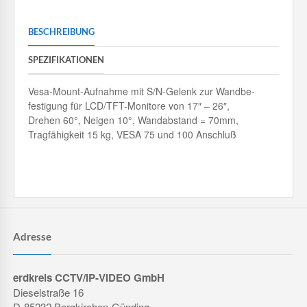
BESCHREIBUNG
SPEZIFIKATIONEN
Vesa-Mount-Aufnahme mit S/N-Gelenk zur Wandbe-
festigung für LCD/TFT-Monitore von 17″ – 26″,
Drehen 60°, Neigen 10°, Wandabstand = 70mm,
Tragfähigkeit 15 kg, VESA 75 und 100 Anschluß
Adresse
erdkreis CCTV/IP-VIDEO GmbH
Dieselstraße 16
D-85232 Bergkirchen-Günding