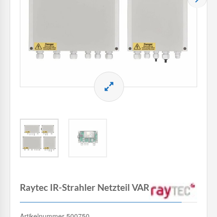
Raytec IR-Strahler Netzteil VAR-50W-2
Artikelnummer 500750