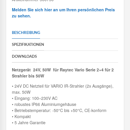
Melden Sie sich hier an um Ihren persönlichen Preis
zu sehen.
BESCHREIBUNG
SPEZIFIKATIONEN
DOWNLOADS
Netzgerät 24V, 50W für Raytec Vario Serie 2×4 für 2
Strahler bis 50W
• 24V DC Netzteil für VARIO IR-Strahler (2x Ausgänge),
max. 50W
• Eingang: 100–230V AC
• robustes IP66 Aluminiumgehäuse
• Betriebstemperatur: -50°C bis +50°C, CE-konform
• Kompakt
• 5 Jahre Garantie