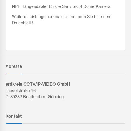
NPT-Hängeadapter für die Sarix pro 4 Dome-Kamera.
Weitere Leistungsmerkmale entnehmen Sie bitte dem
Datenblatt !
Adresse
erdkreis CCTV/IP-VIDEO GmbH
Dieselstraße 16
D-85232 Bergkirchen-Günding
Kontakt