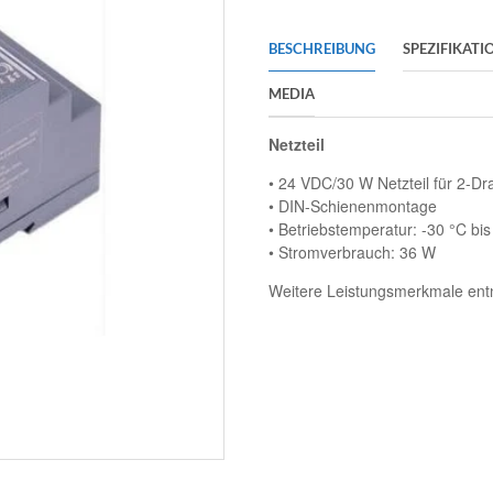
BESCHREIBUNG
SPEZIFIKATI
MEDIA
Netzteil
• 24 VDC/30 W Netzteil für 2-Dra
• DIN-Schienenmontage
• Betriebstemperatur: -30 °C bis
• Stromverbrauch: 36 W
Weitere Leistungsmerkmale entn