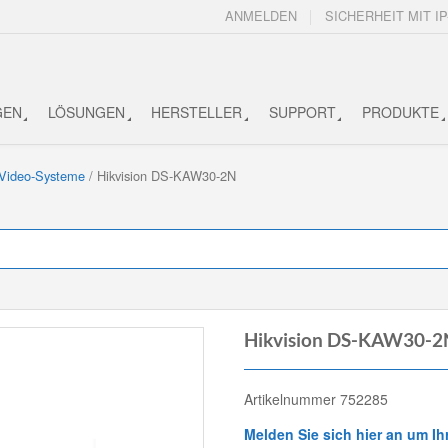
ANMELDEN
SICHERHEIT MIT IP
GEN
LÖSUNGEN
HERSTELLER
SUPPORT
PRODUKTE
-Video-Systeme
/ Hikvision DS-KAW30-2N
Hikvision DS-KAW30-2
Artikelnummer 752285
Melden Sie sich hier an um Ih