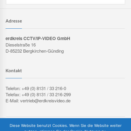
Adresse
erdkreis CCTV/IP-VIDEO GmbH
Dieselstraße 16
D-85232 Bergkirchen-Günding
Kontakt
Telefon: +49 (0) 8131 / 33 216-0
Telefax: +49 (0) 8131 / 33 216-299
E-Mail: vertrieb@erdkreisvideo.de
COPYRIGHT © 2026 ERDKREIS CCTV/IP-VIDEO GMBH
Diese Website benutzt Cookies. Wenn Sie die Website weiter
IMPRESSUM
DATENSCHUTZERKLÄRUNG
AGB