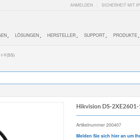
ANMELDEN
SICHERHEIT MIT IP
GEN
LÖSUNGEN
HERSTELLER
SUPPORT
PRODUKTE
-1-Y(SS)
Hikvision DS-2XE2601-
Artikelnummer 200407
Melden Sie sich hier an um Ih