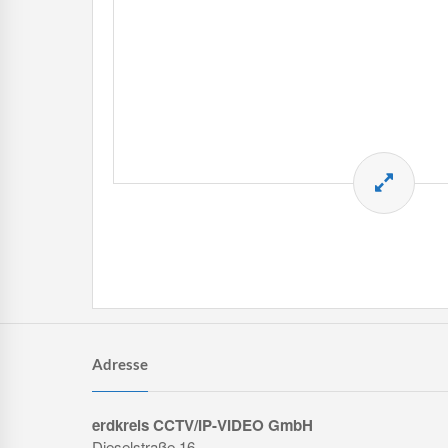
Adresse
erdkreis CCTV/IP-VIDEO GmbH
Dieselstraße 16