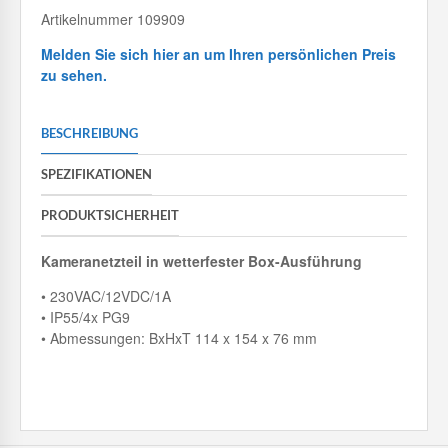
Artikelnummer 109909
Melden Sie sich hier an um Ihren persönlichen Preis
zu sehen.
BESCHREIBUNG
SPEZIFIKATIONEN
PRODUKTSICHERHEIT
Kameranetzteil in wetterfester Box-Ausführung
• 230VAC/12VDC/1A
• IP55/4x PG9
• Abmessungen: BxHxT 114 x 154 x 76 mm