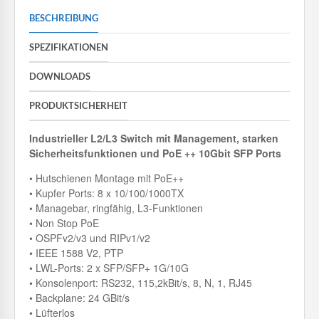
BESCHREIBUNG
SPEZIFIKATIONEN
DOWNLOADS
PRODUKTSICHERHEIT
Industrieller L2/L3 Switch mit Management, starken
Sicherheitsfunktionen und PoE ++ 10Gbit SFP Ports
• Hutschienen Montage mit PoE++
• Kupfer Ports: 8 x 10/100/1000TX
• Managebar, ringfähig, L3-Funktionen
• Non Stop PoE
• OSPFv2/v3 und RIPv1/v2
• IEEE 1588 V2, PTP
• LWL-Ports: 2 x SFP/SFP+ 1G/10G
• Konsolenport: RS232, 115,2kBit/s, 8, N, 1, RJ45
• Backplane: 24 GBit/s
• Lüfterlos