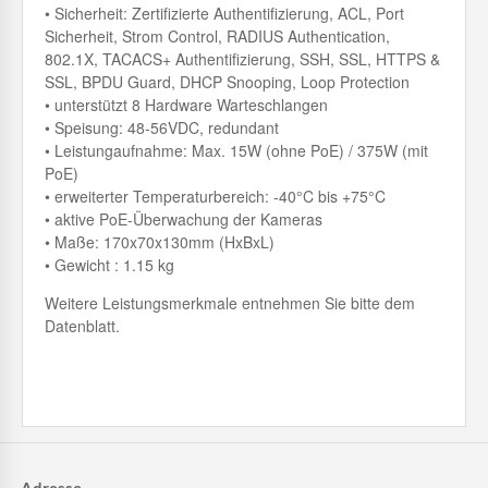
• Sicherheit: Zertifizierte Authentifizierung, ACL, Port
Sicherheit, Strom Control, RADIUS Authentication,
802.1X, TACACS+ Authentifizierung, SSH, SSL, HTTPS &
SSL, BPDU Guard, DHCP Snooping, Loop Protection
• unterstützt 8 Hardware Warteschlangen
• Speisung: 48-56VDC, redundant
• Leistungaufnahme: Max. 15W (ohne PoE) / 375W (mit
PoE)
• erweiterter Temperaturbereich: -40°C bis +75°C
• aktive PoE-Überwachung der Kameras
• Maße: 170x70x130mm (HxBxL)
• Gewicht : 1.15 kg
Weitere Leistungsmerkmale entnehmen Sie bitte dem
Datenblatt.
Adresse