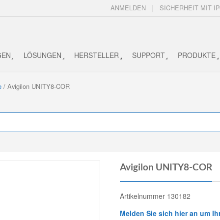
ANMELDEN
SICHERHEIT MIT IP
GEN
LÖSUNGEN
HERSTELLER
SUPPORT
PRODUKTE
e
/ Avigilon UNITY8-COR
Avigilon UNITY8-COR
Artikelnummer 130182
Melden Sie sich hier an um Ih