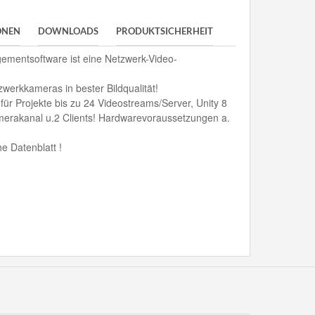
ONEN
DOWNLOADS
PRODUKTSICHERHEIT
gementsoftware ist eine Netzwerk-Video-
werkkameras in bester Bildqualität!
 für Projekte bis zu 24 Videostreams/Server, Unity 8
erakanal u.2 Clients! Hardwarevoraussetzungen a.
e Datenblatt !