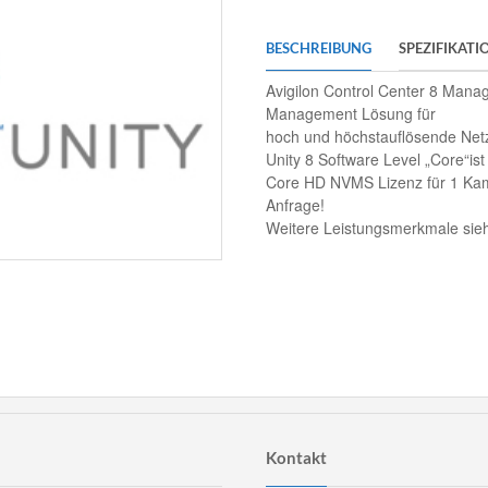
BESCHREIBUNG
SPEZIFIKATI
Avigilon Control Center 8 Mana
Management Lösung für
hoch und höchstauflösende Netz
Unity 8 Software Level „Core“ist
Core HD NVMS Lizenz für 1 Kam
Anfrage!
Weitere Leistungsmerkmale sieh
Kontakt