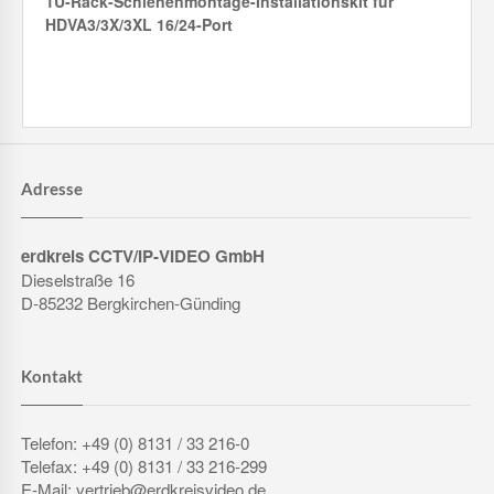
1U-Rack-Schienenmontage-Installationskit für
HDVA3/3X/3XL 16/24-Port
Adresse
erdkreis CCTV/IP-VIDEO GmbH
Dieselstraße 16
D-85232 Bergkirchen-Günding
Kontakt
Telefon: +49 (0) 8131 / 33 216-0
Telefax: +49 (0) 8131 / 33 216-299
E-Mail: vertrieb@erdkreisvideo.de