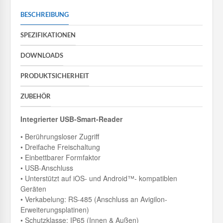
BESCHREIBUNG
SPEZIFIKATIONEN
DOWNLOADS
PRODUKTSICHERHEIT
ZUBEHÖR
Integrierter USB-Smart-Reader
• Berührungsloser Zugriff
• Dreifache Freischaltung
• Einbettbarer Formfaktor
• USB-Anschluss
• Unterstützt auf iOS- und Android™- kompatiblen
Geräten
• Verkabelung: RS-485 (Anschluss an Avigilon-
Erweiterungsplatinen)
• Schutzklasse: IP65 (Innen & Außen)