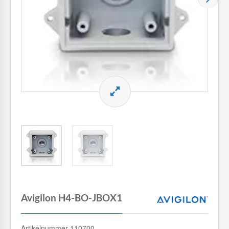
Avigilon H4-BO-JBOX1
Artikelnummer 110700