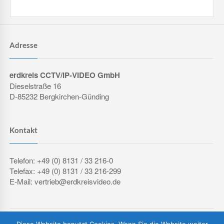
Adresse
erdkreis CCTV/IP-VIDEO GmbH
Dieselstraße 16
D-85232 Bergkirchen-Günding
Kontakt
Telefon: +49 (0) 8131 / 33 216-0
Telefax: +49 (0) 8131 / 33 216-299
E-Mail: vertrieb@erdkreisvideo.de
COPYRIGHT © 2026 ERDKREIS CCTV/IP-VIDEO GMBH
Diese Website benutzt Cookies. Wenn Sie die Website weiter