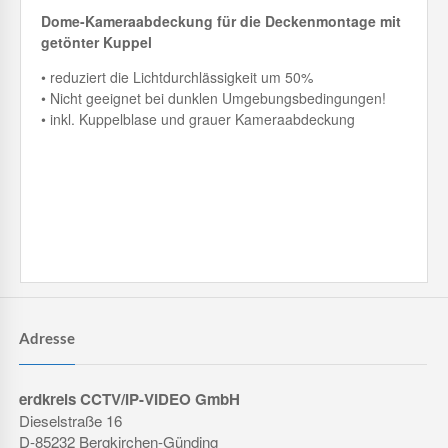
Dome-Kameraabdeckung für die Deckenmontage mit
getönter Kuppel
• reduziert die Lichtdurchlässigkeit um 50%
• Nicht geeignet bei dunklen Umgebungsbedingungen!
• inkl. Kuppelblase und grauer Kameraabdeckung
Adresse
erdkreis CCTV/IP-VIDEO GmbH
Dieselstraße 16
D-85232 Bergkirchen-Günding