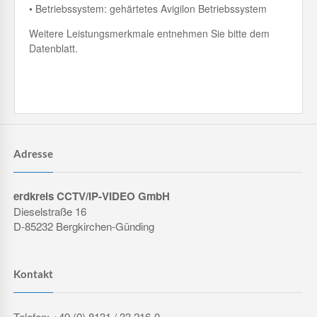
• Betriebssystem: gehärtetes Avigilon Betriebssystem
Weitere Leistungsmerkmale entnehmen Sie bitte dem
Datenblatt.
Adresse
erdkreis CCTV/IP-VIDEO GmbH
Dieselstraße 16
D-85232 Bergkirchen-Günding
Kontakt
Telefon: +49 (0) 8131 / 33 216-0