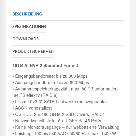
BESCHREIBUNG
SPEZIFIKATIONEN
DOWNLOADS
PRODUKTSICHERHEIT
16TB AI NVR 2 Standard Form D
• Eingangsbandbreite: bis zu 800 Mbps
• Ausgangsbandbreite: bis zu 600 Mbps
• Aufnahmespeicherkapazität: max. 80 TB unformatiert
,64 TB effektiv (RAID 6)
• bis zu 10×3,5″-SATA-Laufwerke (hotswappable)
• ACC 7 vorinstalliert
• OS HDD: 2 × 480 GB M.2 SSD Drivers, RAID 1
• Netzwerkschnittstelle: 6 x 1 GbE RJ-45 Ports
• Keine Monitorausgänge – nur webbasierte Verwaltung
• Leistung: 100 bis 240 VAC / 50/60 Hz / max. 1400 W