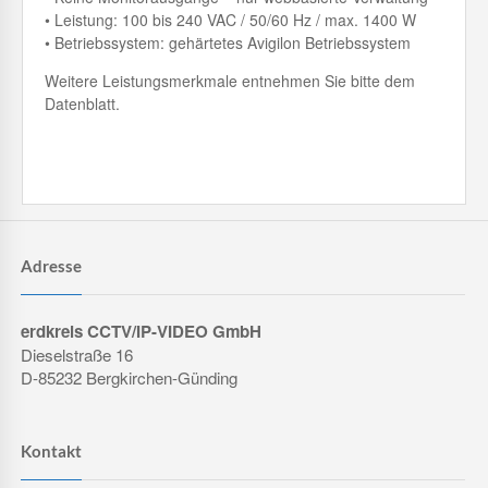
• Leistung: 100 bis 240 VAC / 50/60 Hz / max. 1400 W
• Betriebssystem: gehärtetes Avigilon Betriebssystem
Weitere Leistungsmerkmale entnehmen Sie bitte dem
Datenblatt.
Adresse
erdkreis CCTV/IP-VIDEO GmbH
Dieselstraße 16
D-85232 Bergkirchen-Günding
Kontakt