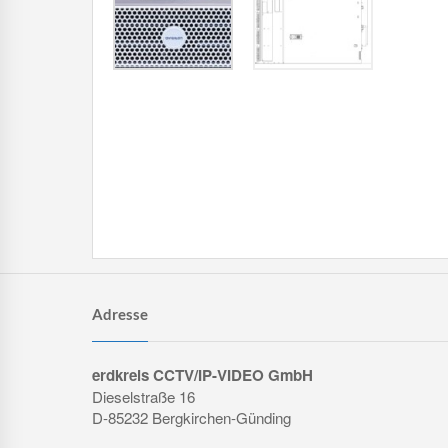
Adresse
erdkreis CCTV/IP-VIDEO GmbH
Dieselstraße 16
D-85232 Bergkirchen-Günding