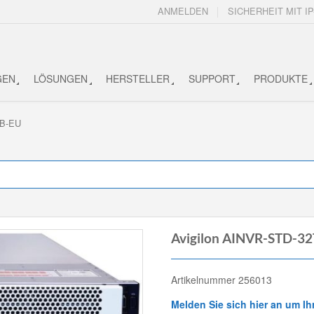
ANMELDEN
SICHERHEIT MIT IP
GEN
LÖSUNGEN
HERSTELLER
SUPPORT
PRODUKTE
TB-EU
Avigilon AINVR-STD-3
Artikelnummer 256013
Melden Sie sich hier an um Ih