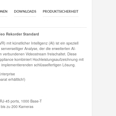
ONEN
DOWNLOADS
PRODUKTSICHERHEIT
deo Rekorder Standard
 mit künstlicher Intelligenz (AI) ist ein speziell
 serverseitiger Analyse, der die erweiterten AI-
en verbundenen Videostream freischaltet. Diese
ppliance kombiniert Hochleistungsaufzeichnung mit
u implementierenden schlüsselfertigen Lösung.
nterprise
rat erhältlich!)
 RJ-45 ports, 1000 Base-T
 bis zu 200 Kameras