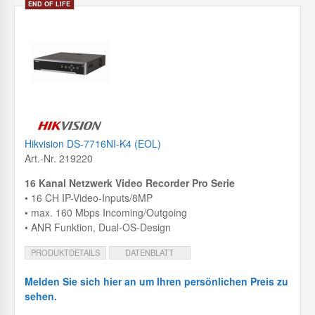
Hikvision DS-7716NI-K4 (EOL)
Art.-Nr. 219220
16 Kanal Netzwerk Video Recorder Pro Serie
• 16 CH IP-Video-Inputs/8MP
• max. 160 Mbps Incoming/Outgoing
• ANR Funktion, Dual-OS-Design
PRODUKTDETAILS
DATENBLATT
Melden Sie sich hier an um Ihren persönlichen Preis zu
sehen.