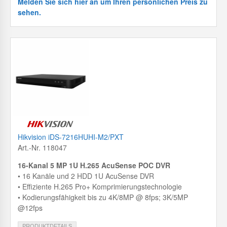
Melden Sie sich hier an um Ihren persönlichen Preis zu
sehen.
Hikvision iDS-7216HUHI-M2/PXT
Art.-Nr. 118047
16-Kanal 5 MP 1U H.265 AcuSense POC DVR
• 16 Kanäle und 2 HDD 1U AcuSense DVR
• Effiziente H.265 Pro+ Komprimierungstechnologie
•
Kodierungsfähigkeit bis zu 4K/8MP @ 8fps;
3K/5MP
@12fps
PRODUKTDETAILS