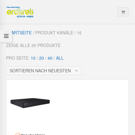
STARTSEITE
/ PRODUKT KANÄLE / 16
ZEIGE ALLE 20 PRODUKTE
PRO SEITE:
10
/
20
/
40
/
ALL
SORTIEREN NACH NEUESTEN