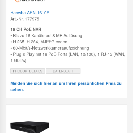
Hanwha ARN-1610S
Art.-Nr. 177975
16 CH PoE NVR
• Bis zu 16 Kanäle bei 8 MP Auflösung
• H.265, H.264, MJPEG codec
• 80-Mbit/s-Netzwerkkameraaufzeichnung
• Plug & Play mit 16 PoE-Ports (LAN, 10/100), 1 RJ-45 (WAN,
1 Gbit/s)
PRODUKTDETAILS
DATENBLATT
Melden Sie sich hier an um Ihren persönlichen Preis zu
sehen.