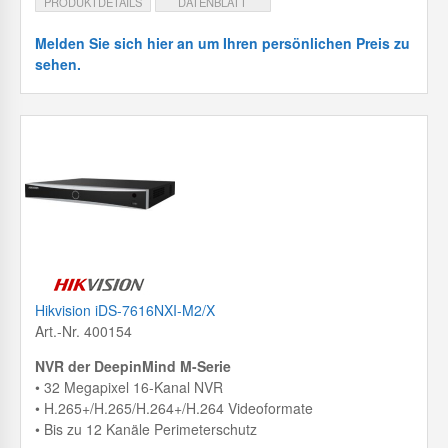
PRODUKTDETAILS
DATENBLATT
Melden Sie sich hier an um Ihren persönlichen Preis zu
sehen.
Hikvision iDS-7616NXI-M2/X
Art.-Nr. 400154
NVR der DeepinMind M-Serie
• 32 Megapixel 16-Kanal NVR
• H.265+/H.265/H.264+/H.264 Videoformate
• Bis zu 12 Kanäle Perimeterschutz