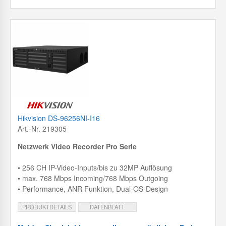
Hikvision DS-96256NI-I16
Art.-Nr. 219305
Netzwerk Video Recorder Pro Serie
• 256 CH IP-Video-Inputs/bis zu 32MP Auflösung
• max. 768 Mbps Incoming/768 Mbps Outgoing
• Performance, ANR Funktion, Dual-OS-Design
PRODUKTDETAILS
DATENBLATT