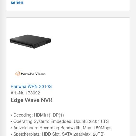
sehen.
Hanwha WRN-2010S
Art.-Nr. 178092
Edge Wave NVR
• Decoding: HDMI(1), DP(1)
• Operating System: Embedded, Ubuntu 22.04 LTS
• Aufzeichnen: Recording Bandwidth, Max. 150Mbps
• Speicherplatz: HDD Slot, SATA 2ea(Max. 20TB)