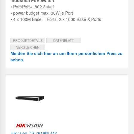
industrial PoE Switch
• PoE/PoE+, 802.3at/af
• power budget max. 30W je Port
• 4 x 100M Base T-Ports, 2 x 1000 Base X-Ports
PRODUKTDETAILS
DATENBLATT
VERGLEICHEN
Melden Sie sich hier an um Ihren persönlichen Preis zu
sehen.
Hikvision DS-7616NI-M2