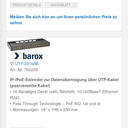
PRODUKTDETAILS
DATENBLATT
Melden Sie sich hier an um Ihren persönlichen Preis zu
sehen.
VI-UTP-2316AB
Art.-Nr. 762229
IP-/PoE-Extender zur Datenübertragung über UTP-Kabel
(paarverseilte Kabel)
• 16-Kanaliges Gerät (exkl. Netzteil): 10/100BaseT Ethernet
RJ45
• Pass Through Technologie – PoE 802.1af und at
• Abmessungen: 19″ x 1HE x 250 mm