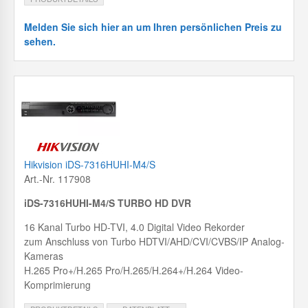
Melden Sie sich hier an um Ihren persönlichen Preis zu
sehen.
Hikvision iDS-7316HUHI-M4/S
Art.-Nr. 117908
iDS-7316HUHI-M4/S TURBO HD DVR
16 Kanal Turbo HD-TVI, 4.0 Digital Video Rekorder
zum Anschluss von Turbo HDTVI/AHD/CVI/CVBS/IP Analog-
Kameras
H.265 Pro+/H.265 Pro/H.265/H.264+/H.264 Video-
Komprimierung