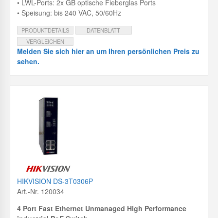
• LWL-Ports: 2x GB optische Fieberglas Ports
• Speisung: bis 240 VAC, 50/60Hz
PRODUKTDETAILS
DATENBLATT
VERGLEICHEN
Melden Sie sich hier an um Ihren persönlichen Preis zu
sehen.
HIKVISION DS-3T0306P
Art.-Nr. 120034
4 Port Fast Ethernet Unmanaged High Performance