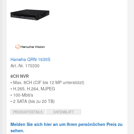
Hanwha QRN-1630S
Art.-Nr. 170330
8CH NVR
• Max. 8CH (CIF bis 12 MP unterstützt)
• H.265, H.264, MJPEG
• 100-Mbit/s
• 2 SATA (bis zu 20 TB)
PRODUKTDETAILS
DATENBLATT
Melden Sie sich hier an um Ihren persönlichen Preis zu
sehen.