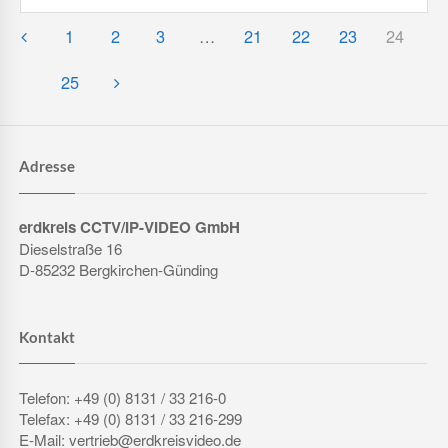
1
2
3
…
21
22
23
24
25
Adresse
erdkreis CCTV/IP-VIDEO GmbH
Dieselstraße 16
D-85232 Bergkirchen-Günding
Kontakt
Telefon: +49 (0) 8131 / 33 216-0
Telefax: +49 (0) 8131 / 33 216-299
E-Mail: vertrieb@erdkreisvideo.de