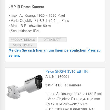
2MP IR Dome Kamera
• max. Auflösung: 1920 × 1080 Pixel
• Vario-Objektiv: F1.6/3,4-10,5 m, P-iris
• Max. IR-Reichweite: 50 m
• Schutzklasse: IP52
PRODUKTDETAILS
DATENBLATT
VERGLEICHEN
Melden Sie sich hier an um Ihren persönlichen Preis zu
sehen.
Pelco SRXP4-3V10-EBT-IR
Art.-Nr. 160001
3MP IR Bullet Kamera
• max. Auflösung: 2048 × 1152 Pixel
• Vario-Objektiv: F1.6, 3,4-10,5 mm
• Max. IR-Reichweite: 50 m
• Schutzklasse: IP66/67/68, Ik10