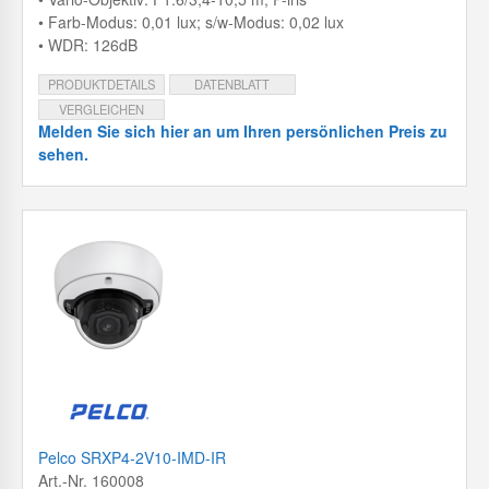
• Farb-Modus: 0,01 lux; s/w-Modus: 0,02 lux
• WDR: 126dB
PRODUKTDETAILS
DATENBLATT
VERGLEICHEN
Melden Sie sich hier an um Ihren persönlichen Preis zu
sehen.
Pelco SRXP4-2V10-IMD-IR
Art.-Nr. 160008