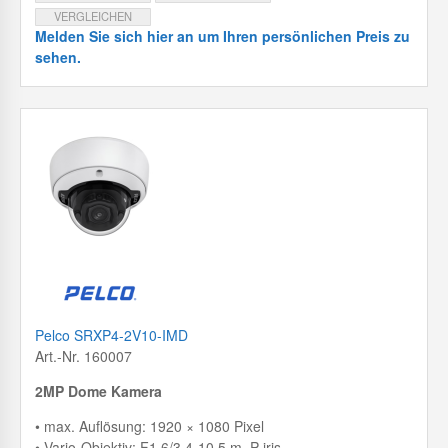
VERGLEICHEN
Melden Sie sich hier an um Ihren persönlichen Preis zu
sehen.
Pelco SRXP4-2V10-IMD
Art.-Nr. 160007
2MP Dome Kamera
• max. Auflösung: 1920 × 1080 Pixel
• Vario-Objektiv: F1.6/3,4-10,5 m, P-iris