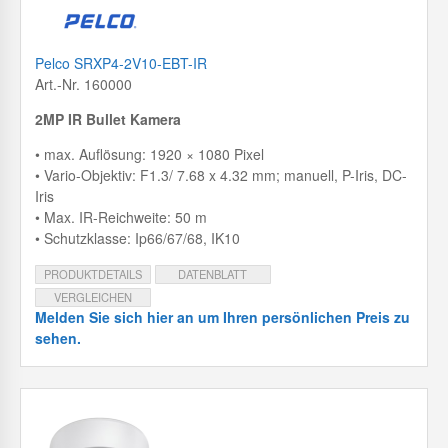
Pelco SRXP4-2V10-EBT-IR
Art.-Nr. 160000
2MP IR Bullet Kamera
• max. Auflösung: 1920 × 1080 Pixel
• Vario-Objektiv: F1.3/ 7.68 x 4.32 mm; manuell, P-Iris, DC-
Iris
• Max. IR-Reichweite: 50 m
• Schutzklasse: Ip66/67/68, IK10
PRODUKTDETAILS
DATENBLATT
VERGLEICHEN
Melden Sie sich hier an um Ihren persönlichen Preis zu
sehen.