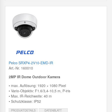
Pelco SRXP4-2V10-EMD-IR
Art.-Nr. 160010
2MP IR Dome Outdoor Kamera
• max. Auflösung: 1920 × 1080 Pixel
• Vario-Objektiv: F1.6/3,4-10,5 m, P-iris
• Max. IR-Reichweite: 40 m
• Schutzklasse: IP52
PRODUKTDETAILS
DATENBLATT