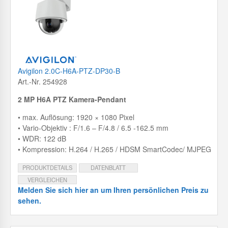
Avigilon 2.0C-H6A-PTZ-DP30-B
Art.-Nr. 254928
2 MP H6A PTZ Kamera-Pendant
• max. Auflösung: 1920 × 1080 Pixel
• Vario-Objektiv : F/1.6 – F/4.8 / 6.5 -162.5 mm
• WDR: 122 dB
• Kompression: H.264 / H.265 / HDSM SmartCodec/ MJPEG
PRODUKTDETAILS
DATENBLATT
VERGLEICHEN
Melden Sie sich hier an um Ihren persönlichen Preis zu
sehen.