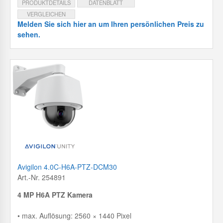
PRODUKTDETAILS
DATENBLATT
VERGLEICHEN
Melden Sie sich hier an um Ihren persönlichen Preis zu
sehen.
Avigilon 4.0C-H6A-PTZ-DCM30
Art.-Nr. 254891
4 MP H6A PTZ Kamera
• max. Auflösung: 2560 × 1440 Pixel