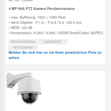
4 MP H6A PTZ Kamera Pendantvariante
• max. Auflösung: 1920 × 1080 Pixel
• Vario-Objektiv : F/1.6 – F/4.8 / 6.5 -162.5 mm
• WDR: 122 dB
• Kompression: H.264 / H.265 / HDSM SmartCodec/ MJPEG
PRODUKTDETAILS
DATENBLATT
VERGLEICHEN
Melden Sie sich hier an um Ihren persönlichen Preis zu
sehen.