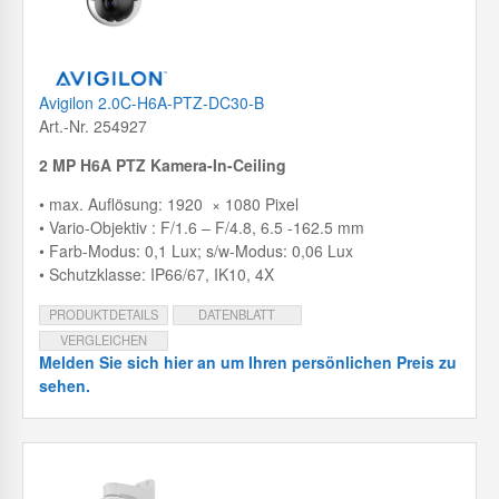
Avigilon 2.0C-H6A-PTZ-DC30-B
Art.-Nr. 254927
2 MP H6A PTZ Kamera-In-Ceiling
• max. Auflösung: 1920 × 1080 Pixel
• Vario-Objektiv : F/1.6 – F/4.8, 6.5 -162.5 mm
• Farb-Modus: 0,1 Lux; s/w-Modus: 0,06 Lux
• Schutzklasse: IP66/67, IK10, 4X
PRODUKTDETAILS
DATENBLATT
VERGLEICHEN
Melden Sie sich hier an um Ihren persönlichen Preis zu
sehen.