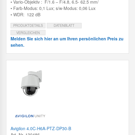
• Vario-Objektiv : F/1.6 – F/4.8, 6.5- 62.5 mm/
• Farb-Modus: 0,1 Lux; s/w-Modus: 0,06 Lux
• WDR: 122 dB
PRODUKTDETAILS
DATENBLATT
VERGLEICHEN
Melden Sie sich hier an um Ihren persönlichen Preis zu
sehen.
Avigilon 4.0C-H6A-PTZ-DP30-B
Art.-Nr. 130486