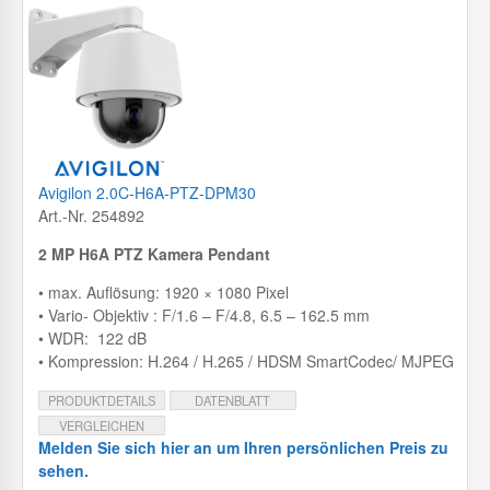
Avigilon 2.0C-H6A-PTZ-DPM30
Art.-Nr. 254892
2 MP H6A PTZ Kamera Pendant
• max. Auflösung: 1920 × 1080 Pixel
• Vario- Objektiv : F/1.6 – F/4.8, 6.5 – 162.5 mm
• WDR: 122 dB
• Kompression: H.264 / H.265 / HDSM SmartCodec/ MJPEG
PRODUKTDETAILS
DATENBLATT
VERGLEICHEN
Melden Sie sich hier an um Ihren persönlichen Preis zu
sehen.