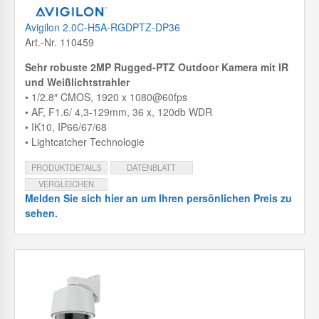
Avigilon 2.0C-H5A-RGDPTZ-DP36
Art.-Nr. 110459
Sehr robuste 2MP Rugged-PTZ Outdoor Kamera mit IR
und Weißlichtstrahler
• 1/2.8″ CMOS, 1920 x 1080@60fps
• AF, F1.6/ 4,3-129mm, 36 x, 120db WDR
• IK10, IP66/67/68
• Lightcatcher Technologie
PRODUKTDETAILS
DATENBLATT
VERGLEICHEN
Melden Sie sich hier an um Ihren persönlichen Preis zu
sehen.