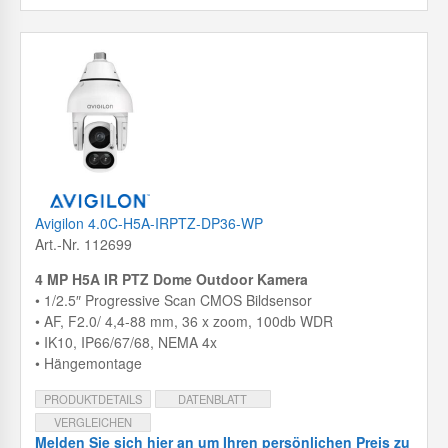
Avigilon 4.0C-H5A-IRPTZ-DP36-WP
Art.-Nr. 112699
4 MP H5A IR PTZ Dome Outdoor Kamera
• 1/2.5″ Progressive Scan CMOS Bildsensor
• AF, F2.0/ 4,4-88 mm, 36 x zoom, 100db WDR
• IK10, IP66/67/68, NEMA 4x
• Hängemontage
PRODUKTDETAILS
DATENBLATT
VERGLEICHEN
Melden Sie sich hier an um Ihren persönlichen Preis zu