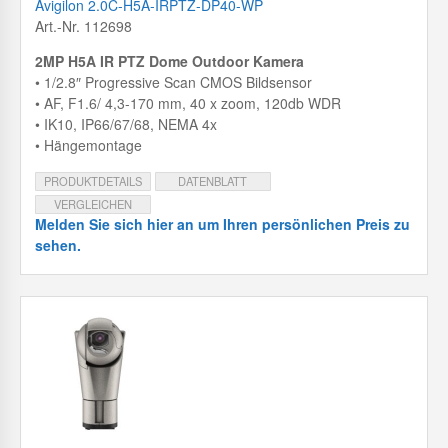
Avigilon 2.0C-H5A-IRPTZ-DP40-WP
Art.-Nr. 112698
2MP H5A IR PTZ Dome Outdoor Kamera
• 1/2.8″ Progressive Scan CMOS Bildsensor
• AF, F1.6/ 4,3-170 mm, 40 x zoom, 120db WDR
• IK10, IP66/67/68, NEMA 4x
• Hängemontage
PRODUKTDETAILS
DATENBLATT
VERGLEICHEN
Melden Sie sich hier an um Ihren persönlichen Preis zu
sehen.