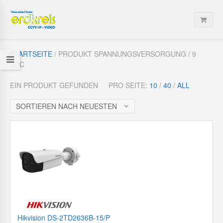
STARTSEITE
/ PRODUKT SPANNUNGSVERSORGUNG / 9
VDC
EIN PRODUKT GEFUNDEN
PRO SEITE:
10
/
40
/
ALL
SORTIEREN NACH NEUESTEN
Hikvision DS-2TD2636B-15/P