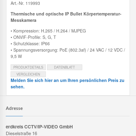
Art.-Nr. 119993
Thermische und optische IP Bullet Körpertemperatur-
Messkamera
• Kompression: H.265 / H.264 / MJPEG
• ONVIF-Profile: S, G, T
• Schutzklasse: IP66
• Spannungsversorgung: PoE (802.3af) / 24 VAC / 12 VDC /
9,5 W
PRODUKTDETAILS
DATENBLATT
VERGLEICHEN
Melden Sie sich hier an um Ihren persönlichen Preis zu
sehen.
Adresse
erdkreis CCTV/IP-VIDEO GmbH
Dieselstraße 16