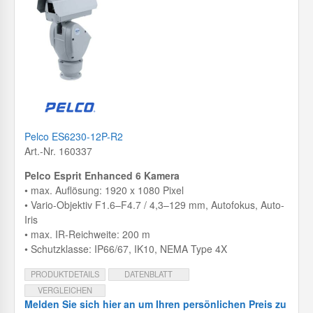
Pelco ES6230-12P-R2
Art.-Nr. 160337
Pelco Esprit Enhanced 6 Kamera
• max. Auflösung: 1920 x 1080 Pixel
• Vario-Objektiv F1.6–F4.7 / 4,3–129 mm, Autofokus, Auto-
Iris
• max. IR-Reichweite: 200 m
• Schutzklasse: IP66/67, IK10, NEMA Type 4X
PRODUKTDETAILS
DATENBLATT
VERGLEICHEN
Melden Sie sich hier an um Ihren persönlichen Preis zu