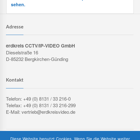
sehen.
Adresse
erdkreis CCTV/IP-VIDEO GmbH
Dieselstraße 16
D-85232 Bergkirchen-Günding
Kontakt
Telefon: +49 (0) 8131 / 33 216-0
Telefax: +49 (0) 8131 / 33 216-299
E-Mail: vertrieb@erdkreisvideo.de
COPYRIGHT © 2026 ERDKREIS CCTV/IP-VIDEO GMBH
Diese Website benutzt Cookies. Wenn Sie die Website weiter