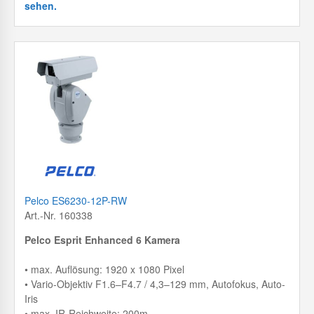
sehen.
Pelco ES6230-12P-RW
Art.-Nr. 160338
Pelco Esprit Enhanced 6 Kamera
• max. Auflösung: 1920 x 1080 Pixel
• Vario-Objektiv F1.6–F4.7 / 4,3–129 mm, Autofokus, Auto-
Iris
• max. IR-Reichweite: 200m