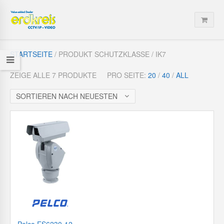
STARTSEITE
/ PRODUKT SCHUTZKLASSE / IK7
ZEIGE ALLE 7 PRODUKTE
PRO SEITE:
20
/
40
/
ALL
SORTIEREN NACH NEUESTEN
Pelco ES6230-12