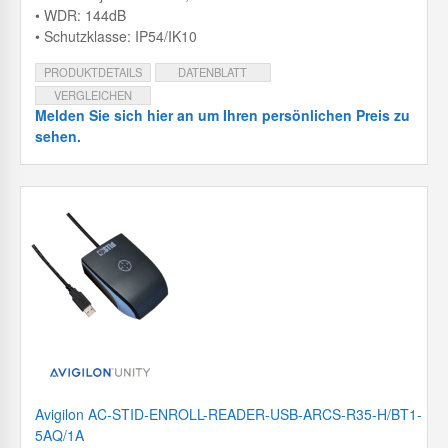
• WDR: 144dB
• Schutzklasse: IP54/IK10
PRODUKTDETAILS
DATENBLATT
VERGLEICHEN
Melden Sie sich hier an um Ihren persönlichen Preis zu
sehen.
Avigilon AC-STID-ENROLL-READER-USB-ARCS-R35-H/BT1-
5AQ/1A