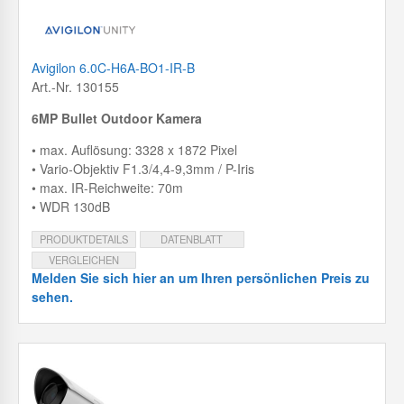
Avigilon 6.0C-H6A-BO1-IR-B
Art.-Nr. 130155
6MP Bullet Outdoor Kamera
• max. Auflösung: 3328 x 1872 Pixel
• Vario-Objektiv F1.3/4,4-9,3mm / P-Iris
• max. IR-Reichweite: 70m
• WDR 130dB
PRODUKTDETAILS
DATENBLATT
VERGLEICHEN
Melden Sie sich hier an um Ihren persönlichen Preis zu
sehen.