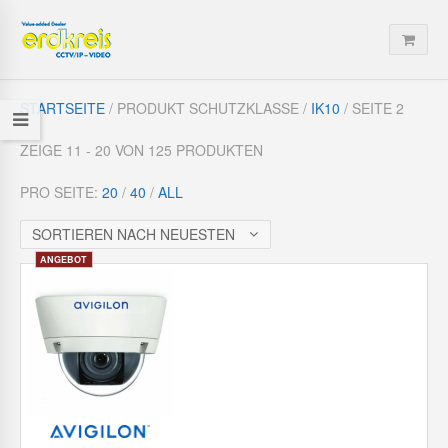
STARTSEITE
/ PRODUKT SCHUTZKLASSE /
IK10
/ SEITE 2
ZEIGE 11 - 20 VON 125 PRODUKTEN
PRO SEITE:
20
/
40
/
ALL
SORTIEREN NACH NEUESTEN