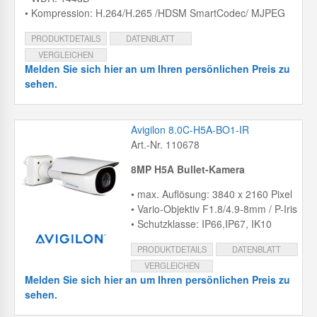
• Kompression: H.264/H.265 /HDSM SmartCodec/ MJPEG
PRODUKTDETAILS
DATENBLATT
VERGLEICHEN
Melden Sie sich hier an um Ihren persönlichen Preis zu
sehen.
Avigilon 8.0C-H5A-BO1-IR
Art.-Nr. 110678
8MP H5A Bullet-Kamera
• max. Auflösung: 3840 x 2160 Pixel
• Vario-Objektiv F1.8/4.9-8mm / P-Iris
• Schutzklasse: IP66,IP67, IK10
PRODUKTDETAILS
DATENBLATT
VERGLEICHEN
Melden Sie sich hier an um Ihren persönlichen Preis zu
sehen.