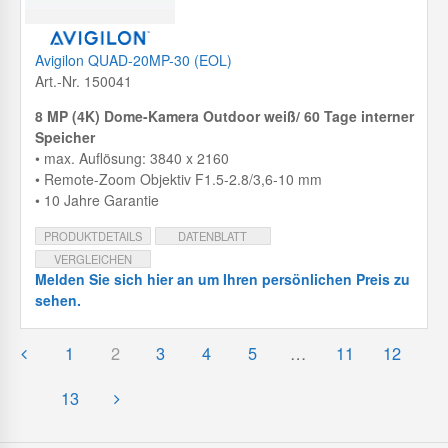
Avigilon QUAD-20MP-30 (EOL)
Art.-Nr. 150041
8 MP (4K) Dome-Kamera Outdoor weiß/ 60 Tage interner
Speicher
• max. Auflösung: 3840 x 2160
• Remote-Zoom Objektiv F1.5-2.8/3,6-10 mm
• 10 Jahre Garantie
PRODUKTDETAILS
DATENBLATT
VERGLEICHEN
Melden Sie sich hier an um Ihren persönlichen Preis zu
sehen.
1
2
3
4
5
…
11
12
13