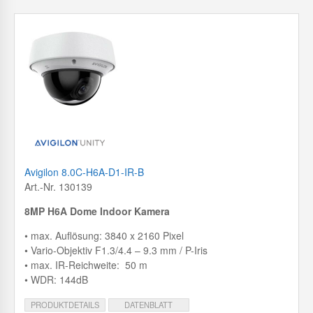
Avigilon 8.0C-H6A-D1-IR-B
Art.-Nr. 130139
8MP H6A Dome Indoor Kamera
• max. Auflösung: 3840 x 2160 Pixel
• Vario-Objektiv F1.3/4.4 – 9.3 mm / P-Iris
• max. IR-Reichweite: 50 m
• WDR: 144dB
PRODUKTDETAILS
DATENBLATT