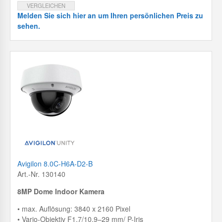
VERGLEICHEN
Melden Sie sich hier an um Ihren persönlichen Preis zu
sehen.
Avigilon 8.0C-H6A-D2-B
Art.-Nr. 130140
8MP Dome Indoor Kamera
• max. Auflösung: 3840 x 2160 Pixel
• Vario-Objektiv F1.7/10,9–29 mm/ P-Iris