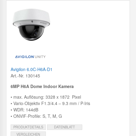
Avigilon 6.0C-H6A-D1
Art.-Nr. 130145
6MP H6A Dome Indoor Kamera
• max. Auflösung: 3328 x 1872 Pixel
• Vario-Objektiv F1.3/4.4 – 9.3 mm / P-Iris
• WDR: 144dB
• ONVIF-Profile: S, T, M, G
PRODUKTDETAILS
DATENBLATT
VERGLEICHEN