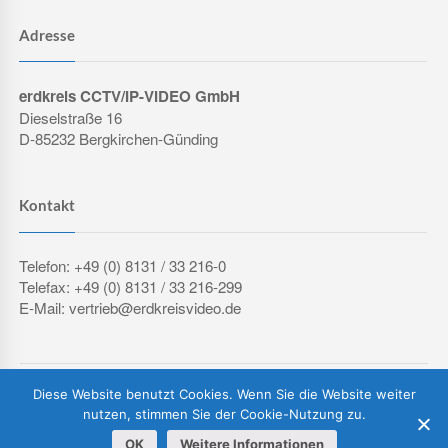
Adresse
erdkreis CCTV/IP-VIDEO GmbH
Dieselstraße 16
D-85232 Bergkirchen-Günding
Kontakt
Telefon: +49 (0) 8131 / 33 216-0
Telefax: +49 (0) 8131 / 33 216-299
E-Mail: vertrieb@erdkreisvideo.de
COPYRIGHT © 2026 ERDKREIS CCTV/IP-VIDEO GMBH
Diese Website benutzt Cookies. Wenn Sie die Website weiter
IMPRESSUM
DATENSCHUTZERKLÄRUNG
AGB
nutzen, stimmen Sie der Cookie-Nutzung zu.
OK
Weitere Informationen