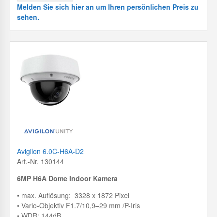
Melden Sie sich hier an um Ihren persönlichen Preis zu
sehen.
Avigilon 6.0C-H6A-D2
Art.-Nr. 130144
6MP H6A Dome Indoor Kamera
• max. Auflösung: 3328 x 1872 Pixel
• Vario-Objektiv F1.7/10,9–29 mm /P-Iris
• WDR: 144dB