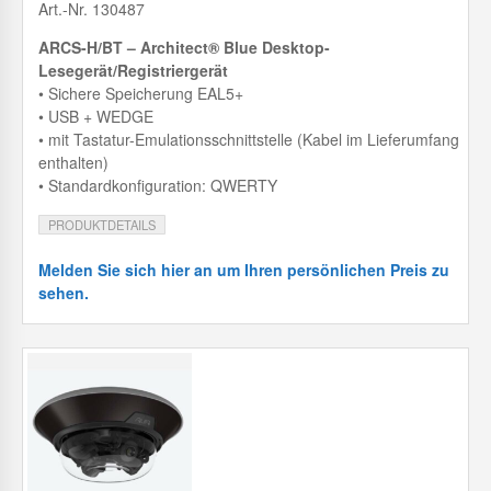
Art.-Nr. 130487
ARCS-H/BT – Architect® Blue Desktop-
Lesegerät/Registriergerät
• Sichere Speicherung EAL5+
• USB + WEDGE
• mit Tastatur-Emulationsschnittstelle (Kabel im Lieferumfang
enthalten)
• Standardkonfiguration: QWERTY
PRODUKTDETAILS
Melden Sie sich hier an um Ihren persönlichen Preis zu
sehen.