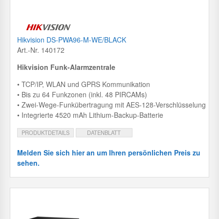
Hikvision DS-PWA96-M-WE/BLACK
Art.-Nr. 140172
Hikvision Funk-Alarmzentrale
• TCP/IP, WLAN und GPRS Kommunikation
• Bis zu 64 Funkzonen (inkl. 48 PIRCAMs)
• Zwei-Wege-Funkübertragung mit AES-128-Verschlüsselung
• Integrierte 4520 mAh Lithium-Backup-Batterie
PRODUKTDETAILS
DATENBLATT
Melden Sie sich hier an um Ihren persönlichen Preis zu
sehen.