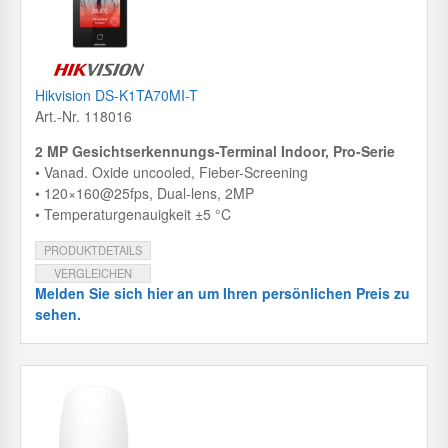
Hikvision DS-K1TA70MI-T
Art.-Nr. 118016
2 MP Gesichtserkennungs-Terminal Indoor, Pro-Serie
• Vanad. Oxide uncooled, Fieber-Screening
• 120×160@25fps, Dual-lens, 2MP
• Temperaturgenauigkeit ±5 °C
PRODUKTDETAILS
VERGLEICHEN
Melden Sie sich hier an um Ihren persönlichen Preis zu
sehen.