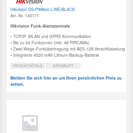
Hikvision DS-PWA64-L-WE/BLACK
Art.-Nr. 140171
Hikvision Funk-Alarmzentrale
• TCP/IP, WLAN und GPRS Kommunikation
• Bis zu 64 Funkzonen (inkl. 48 PIRCAMs)
• Zwei-Wege-Funkübertragung mit AES-128-Verschlüsselung
• Integrierte 4520 mAh Lithium-Backup-Batterie
PRODUKTDETAILS
DATENBLATT
Melden Sie sich hier an um Ihren persönlichen Preis zu
sehen.