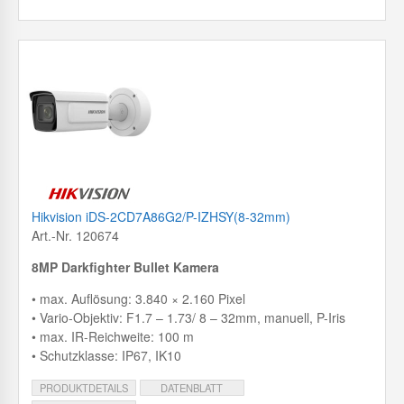
Hikvision iDS-2CD7A86G2/P-IZHSY(8-32mm)
Art.-Nr. 120674
8MP Darkfighter Bullet Kamera
• max. Auflösung: 3.840 × 2.160 Pixel
• Vario-Objektiv: F1.7 – 1.73/ 8 – 32mm, manuell, P-Iris
• max. IR-Reichweite: 100 m
• Schutzklasse: IP67, IK10
PRODUKTDETAILS
DATENBLATT