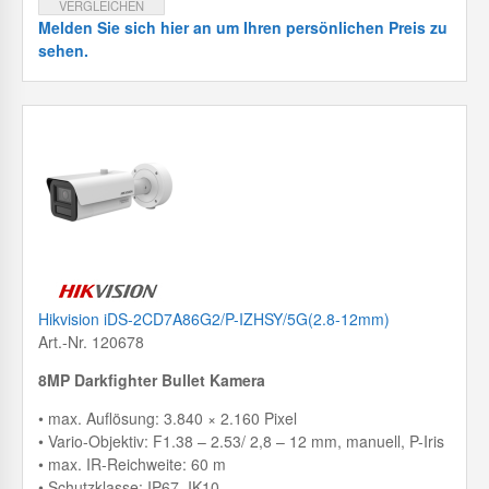
VERGLEICHEN
Melden Sie sich hier an um Ihren persönlichen Preis zu
sehen.
Hikvision iDS-2CD7A86G2/P-IZHSY/5G(2.8-12mm)
Art.-Nr. 120678
8MP Darkfighter Bullet Kamera
• max. Auflösung: 3.840 × 2.160 Pixel
• Vario-Objektiv: F1.38 – 2.53/ 2,8 – 12 mm, manuell, P-Iris
• max. IR-Reichweite: 60 m
• Schutzklasse: IP67, IK10