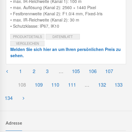
• max. IR-Reichweite (Kanal 1): 100 m
• max. Auflösung (Kanal 2): 2560 × 1440 Pixel
• Festbrennweite (Kanal 2): F1.0/4 mm, Fixed-Iris
• max. IR-Reichweite (Kanal 2): 30 m
• Schutzklasse: IP67, IK10
PRODUKTDETAILS
DATENBLATT
VERGLEICHEN
Melden Sie sich hier an um Ihren persönlichen Preis zu
sehen.
1
2
3
…
105
106
107
108
109
110
111
…
132
133
134
Adresse