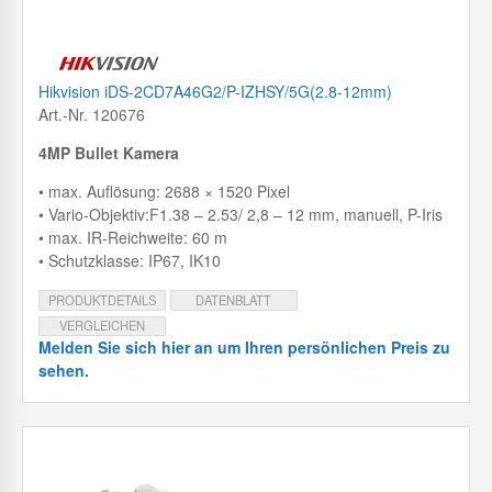
Hikvision iDS-2CD7A46G2/P-IZHSY/5G(2.8-12mm)
Art.-Nr. 120676
4MP Bullet Kamera
• max. Auflösung: 2688 × 1520 Pixel
• Vario-Objektiv:F1.38 – 2.53/ 2,8 – 12 mm, manuell, P-Iris
• max. IR-Reichweite: 60 m
• Schutzklasse: IP67, IK10
PRODUKTDETAILS
DATENBLATT
VERGLEICHEN
Melden Sie sich hier an um Ihren persönlichen Preis zu
sehen.