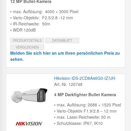
12 MP Bullet-Kamera
• max. Auflösung: 4000 × 3000 Pixel
• Vario-Objektiv: F2.5/2.8 -12 mm
• IR-Reichweite: 50m
• WDR 120dB
PRODUKTDETAILS
DATENBLATT
VERGLEICHEN
Melden Sie sich hier an um Ihren persönlichen Preis zu
sehen.
Hikvision iDS-2CD8A46G0-IZ/UH
Art.-Nr. 120748
4 MP Darkfighter Bullet Kamera
• max. Auflösung: 2688 × 1520 Pixel
• Vario-Objektiv F1.9/2.8 – 12 mm
• max. Laser-Reichweite: 50 m
• Schutzklasse: IP67, IK10