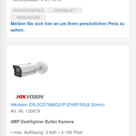
PRODUKTDETAILS
DATENBLATT
VERGLEICHEN
Melden Sie sich hier an um Ihren persönlichen Preis zu
sehen.
Hikvision iDS-2CD7A86G2/P-IZHSY/5G(8-32mm)
Art.-Nr. 120679
8MP Darkfighter Bullet Kamera
• max. Auflösung: 3.840 × 2.160 Pixel