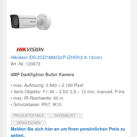
Hikvision iDS-2CD7A86G2/P-IZHSY(2.8-12mm)
Art.-Nr. 120673
8MP Darkfighter Bullet Kamera
• max. Auflösung: 3.840 × 2.160 Pixel
• Vario-Objektiv: F1.38 – 2.53/ 2,8 – 12 mm, manuell, P-Iris
• max. IR-Reichweite: 60 m
• Schutzklasse: IP67, IK10
PRODUKTDETAILS
DATENBLATT
VERGLEICHEN
Melden Sie sich hier an um Ihren persönlichen Preis zu
sehen.