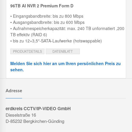
96TB AI NVR 2 Premium Form D
• Eingangsbandbreite: bis zu 800 Mbps
• Ausgangsbandbreite: bis zu 600 Mbps
• Aufnahmespeicherkapazität: max. 240 TB unformatiert ,200
TB effektiv (RAID 6)
• bis zu 12×3,5″-SATA-Laufwerke (hotswappable)
PRODUKTDETAILS
DATENBLATT
Melden Sie sich hier an um Ihren persönlichen Preis zu
sehen.
Adresse
erdkreis CCTV/IP-VIDEO GmbH
Dieselstraße 16
D-85232 Bergkirchen-Günding