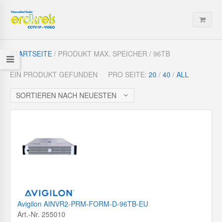
STARTSEITE
/ PRODUKT MAX. SPEICHER / 96TB
EIN PRODUKT GEFUNDEN
PRO SEITE:
20
/
40
/
ALL
SORTIEREN NACH NEUESTEN
Avigilon AINVR2-PRM-FORM-D-96TB-EU
Art.-Nr. 255010