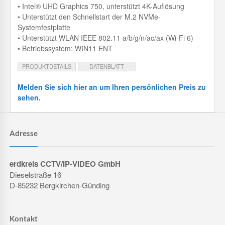
• Intel® UHD Graphics 750, unterstützt 4K-Auflösung
• Unterstützt den Schnellstart der M.2 NVMe-
Systemfestplatte
• Unterstützt WLAN IEEE 802.11 a/b/g/n/ac/ax (Wi-Fi 6)
• Betriebssystem: WIN11 ENT
PRODUKTDETAILS
DATENBLATT
Melden Sie sich hier an um Ihren persönlichen Preis zu
sehen.
Adresse
erdkreis CCTV/IP-VIDEO GmbH
Dieselstraße 16
D-85232 Bergkirchen-Günding
Kontakt