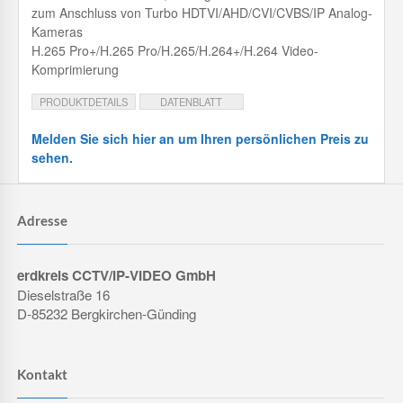
zum Anschluss von Turbo HDTVI/AHD/CVI/CVBS/IP Analog-
Kameras
H.265 Pro+/H.265 Pro/H.265/H.264+/H.264 Video-
Komprimierung
PRODUKTDETAILS
DATENBLATT
Melden Sie sich hier an um Ihren persönlichen Preis zu
sehen.
Adresse
erdkreis CCTV/IP-VIDEO GmbH
Dieselstraße 16
D-85232 Bergkirchen-Günding
Kontakt