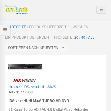
STARTSEITE
/ PRODUKT LIEFERZEIT / 8 WOCHEN
EIN PRODUKT GEFUNDEN
PRO SEITE:
20
/
40
/
ALL
SORTIEREN NACH NEUESTEN
Hikvision iDS-7316HUHI-M4/S
Art.-Nr. 117908
iDS-7316HUHI-M4/S TURBO HD DVR
16 Kanal Turbo HD-TVI, 4.0 Digital Video Rekorder