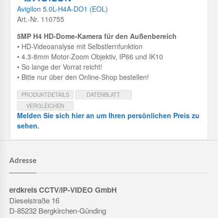
Avigilon 5.0L-H4A-DO1 (EOL)
Art.-Nr. 110755
5MP H4 HD-Dome-Kamera für den Außenbereich
• HD-Videoanalyse mit Selbstlernfunktion
• 4.3-8mm Motor-Zoom Objektiv, IP66 und IK10
• So lange der Vorrat reicht!
• Bitte nur über den Online-Shop bestellen!
PRODUKTDETAILS
DATENBLATT
VERGLEICHEN
Melden Sie sich hier an um Ihren persönlichen Preis zu
sehen.
Adresse
erdkreis CCTV/IP-VIDEO GmbH
Dieselstraße 16
D-85232 Bergkirchen-Günding