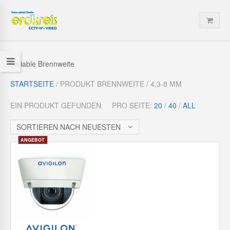
variable Brennweite
STARTSEITE
/ PRODUKT BRENNWEITE / 4,3-8 MM
EIN PRODUKT GEFUNDEN
PRO SEITE:
20
/
40
/
ALL
SORTIEREN NACH NEUESTEN