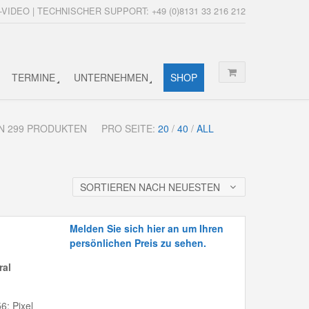
-VIDEO | TECHNISCHER SUPPORT: +49 (0)8131 33 216 212
TERMINE
UNTERNEHMEN
SHOP
VON 299 PRODUKTEN
PRO SEITE:
20
/
40
/
ALL
SORTIEREN NACH NEUESTEN
Melden Sie sich hier an um Ihren
persönlichen Preis zu sehen.
ral
6; Pixel