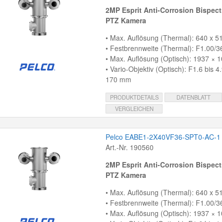
2MP Esprit Anti-Corrosion Bispect
PTZ Kamera
• Max. Auflösung (Thermal): 640 x 51
• Festbrennweite (Thermal): F1.00/
• Max. Auflösung (Optisch): 1937 × 1
• Vario-Objektiv (Optisch): F1.6 bis 4
170 mm
PRODUKTDETAILS
DATENBLATT
VERGLEICHEN
Pelco EABE1-2X40VF36-SPT0-AC-1
Art.-Nr. 190560
2MP Esprit Anti-Corrosion Bispect
PTZ Kamera
• Max. Auflösung (Thermal): 640 x 51
• Festbrennweite (Thermal): F1.00/
• Max. Auflösung (Optisch): 1937 × 1