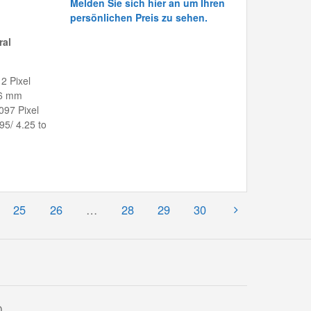
Melden Sie sich hier an um Ihren
persönlichen Preis zu sehen.
ral
2 Pixel
36 mm
097 Pixel
.95/ 4.25 to
25
26
…
28
29
30
0