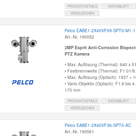
PRODUKTDETAILS
DATENBLATT
VERGLEICHEN
Pelco EABE1-2X40VF09-SPT0-M1-1
Art.-Nr. 190552
2MP Esprit Anti-Corrosion Bispect
PTZ Kamera
• Max. Auflösung (Thermal): 640 x 51
• Festbrennweite (Thermal): F1.01/
• Max. Auflösung (Optisch): 1937 × 1
• Vario-Objektiv (Optisch): F1.6 bis 4
170 mm
PRODUKTDETAILS
DATENBLATT
VERGLEICHEN
Pelco EABE1-2X40VF36-SPT0-AC
Art.-Nr. 190561