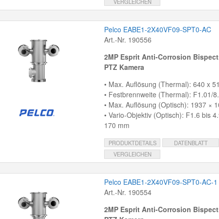
VERGLEICHEN
Pelco EABE1-2X40VF09-SPT0-AC
Art.-Nr. 190556
2MP Esprit Anti-Corrosion Bispect
PTZ Kamera
• Max. Auflösung (Thermal): 640 x 51
• Festbrennweite (Thermal): F1.01/
• Max. Auflösung (Optisch): 1937 × 1
• Vario-Objektiv (Optisch): F1.6 bis 4
170 mm
PRODUKTDETAILS
DATENBLATT
VERGLEICHEN
Pelco EABE1-2X40VF09-SPT0-AC-1
Art.-Nr. 190554
2MP Esprit Anti-Corrosion Bispect