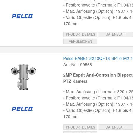
• Festbrennweite (Thermal): F1.04/
• Max. Auflösung (Optisch): 1937 × 1
• Vario-Objektiv (Optisch): F1.6 bis 4
170 mm
PRODUKTDETAILS
DATENBLATT
VERGLEICHEN
Pelco EABE1-2X40QF18-SPT0-M2-1
Art.-Nr. 190568
2MP Esprit Anti-Corrosion Bispect
PTZ Kamera
• Max. Auflösung (Thermal): 320 x 25
• Festbrennweite (Thermal): F1.04/
• Max. Auflösung (Optisch): 1937 × 1
• Vario-Objektiv (Optisch): F1.6 bis 4
170 mm
PRODUKTDETAILS
DATENBLATT