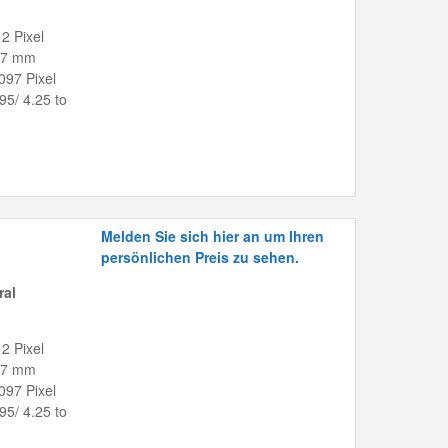
2 Pixel
8.7 mm
097 Pixel
.95/ 4.25 to
Melden Sie sich hier an um Ihren
persönlichen Preis zu sehen.
ral
2 Pixel
8.7 mm
097 Pixel
.95/ 4.25 to