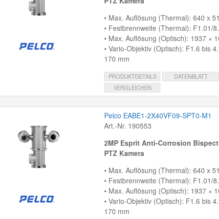
PTZ Kamera
• Max. Auflösung (Thermal): 640 x 51
• Festbrennweite (Thermal): F1.01/
• Max. Auflösung (Optisch): 1937 × 1
• Vario-Objektiv (Optisch): F1.6 bis 4
170 mm
PRODUKTDETAILS
DATENBLATT
VERGLEICHEN
Pelco EABE1-2X40VF09-SPT0-M1
Art.-Nr. 190553
2MP Esprit Anti-Corrosion Bispect
PTZ Kamera
• Max. Auflösung (Thermal): 640 x 51
• Festbrennweite (Thermal): F1.01/
• Max. Auflösung (Optisch): 1937 × 1
• Vario-Objektiv (Optisch): F1.6 bis 4
170 mm