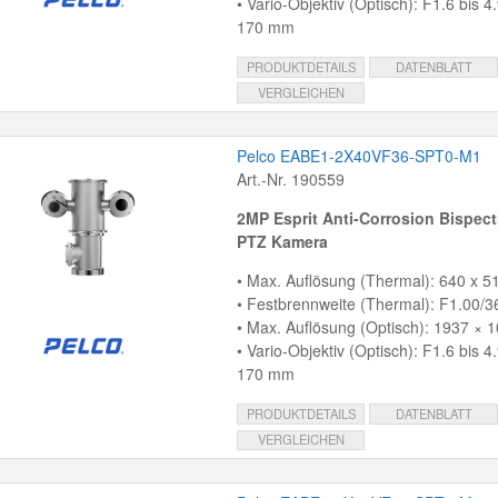
• Vario-Objektiv (Optisch): F1.6 bis 4
170 mm
PRODUKTDETAILS
DATENBLATT
VERGLEICHEN
Pelco EABE1-2X40VF36-SPT0-M1
Art.-Nr. 190559
2MP Esprit Anti-Corrosion Bispect
PTZ Kamera
• Max. Auflösung (Thermal): 640 x 51
• Festbrennweite (Thermal): F1.00/
• Max. Auflösung (Optisch): 1937 × 1
• Vario-Objektiv (Optisch): F1.6 bis 4
170 mm
PRODUKTDETAILS
DATENBLATT
VERGLEICHEN