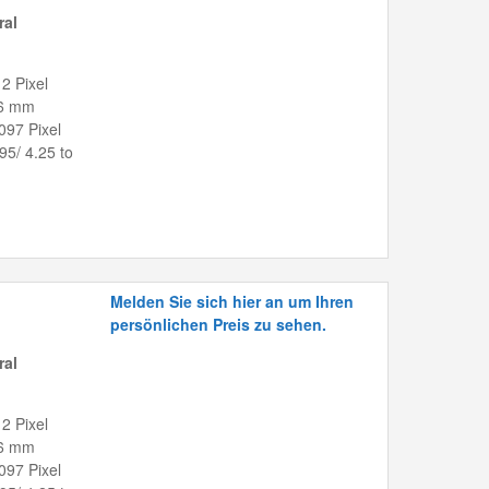
ral
2 Pixel
36 mm
097 Pixel
.95/ 4.25 to
Melden Sie sich hier an um Ihren
persönlichen Preis zu sehen.
ral
2 Pixel
36 mm
097 Pixel