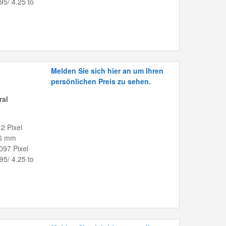
.95/ 4.25 to
Melden Sie sich hier an um Ihren
persönlichen Preis zu sehen.
ral
2 Pixel
36 mm
097 Pixel
.95/ 4.25 to