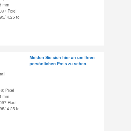
18 mm
097 Pixel
.95/ 4.25 to
Melden Sie sich hier an um Ihren
persönlichen Preis zu sehen.
ral
6; Pixel
18 mm
097 Pixel
.95/ 4.25 to