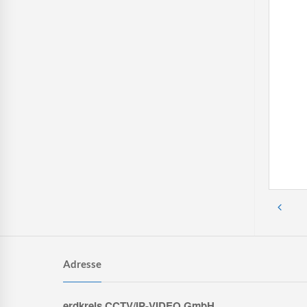
Adresse
erdkreis CCTV/IP-VIDEO GmbH