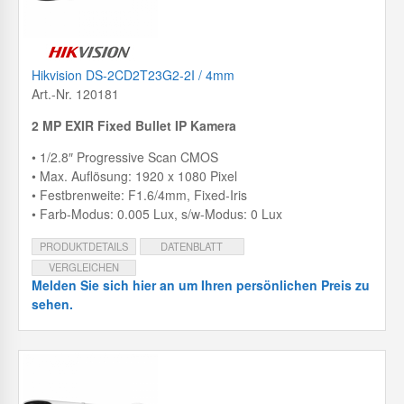
Hikvision DS-2CD2T23G2-2I / 4mm
Art.-Nr. 120181
2 MP EXIR Fixed Bullet IP Kamera
• 1/2.8″ Progressive Scan CMOS
• Max. Auflösung: 1920 x 1080 Pixel
• Festbrenweite: F1.6/4mm, Fixed-Iris
• Farb-Modus: 0.005 Lux, s/w-Modus: 0 Lux
PRODUKTDETAILS
DATENBLATT
VERGLEICHEN
Melden Sie sich hier an um Ihren persönlichen Preis zu
sehen.