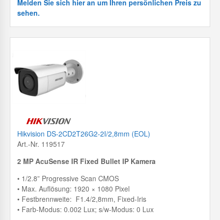
Melden Sie sich hier an um Ihren persönlichen Preis zu
sehen.
Hikvision DS-2CD2T26G2-2I/2,8mm (EOL)
Art.-Nr. 119517
2 MP AcuSense IR Fixed Bullet IP Kamera
• 1/2.8” Progressive Scan CMOS
• Max. Auflösung: 1920 × 1080 Pixel
• Festbrennweite: F1.4/2,8mm, Fixed-Iris
• Farb-Modus: 0.002 Lux; s/w-Modus: 0 Lux