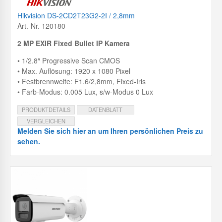
Hikvision DS-2CD2T23G2-2I / 2,8mm
Art.-Nr. 120180
2 MP EXIR Fixed Bullet IP Kamera
• 1/2.8″ Progressive Scan CMOS
• Max. Auflösung: 1920 x 1080 Pixel
• Festbrennweite: F1.6/2,8mm, Fixed-Iris
• Farb-Modus: 0.005 Lux, s/w-Modus 0 Lux
PRODUKTDETAILS
DATENBLATT
VERGLEICHEN
Melden Sie sich hier an um Ihren persönlichen Preis zu
sehen.