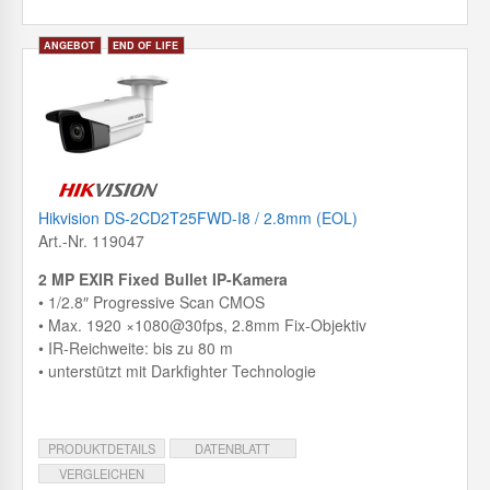
Hikvision DS-2CD2T25FWD-I8 / 2.8mm (EOL)
Art.-Nr. 119047
2 MP EXIR Fixed Bullet IP-Kamera
• 1/2.8″ Progressive Scan CMOS
• Max. 1920 ×1080@30fps, 2.8mm Fix-Objektiv
• IR-Reichweite: bis zu 80 m
• unterstützt mit Darkfighter Technologie
PRODUKTDETAILS
DATENBLATT
VERGLEICHEN