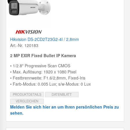
Hikvision DS-2CD2T23G2-4I / 2,8mm
Art.-Nr. 120183
2 MP EXIR Fixed Bullet IP Kamera
• 1/2.8″ Progressive Scan CMOS
• Max. Auflösung: 1920 x 1080 Pixel
• Festbrennweite: F1.6/2,8mm, Fixed-Iris
• Farb-Modus: 0.005 Lux; s/w-Modus: 0 Lux
PRODUKTDETAILS
DATENBLATT
VERGLEICHEN
Melden Sie sich hier an um Ihren persönlichen Preis zu
sehen.