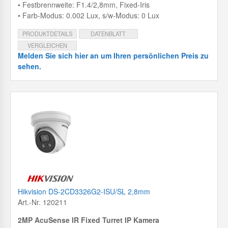
• Festbrennweite: F1.4/2,8mm, Fixed-Iris
• Farb-Modus: 0.002 Lux, s/w-Modus: 0 Lux
PRODUKTDETAILS
DATENBLATT
VERGLEICHEN
Melden Sie sich hier an um Ihren persönlichen Preis zu
sehen.
Hikvision DS-2CD3326G2-ISU/SL 2,8mm
Art.-Nr. 120211
2MP AcuSense IR Fixed Turret IP Kamera