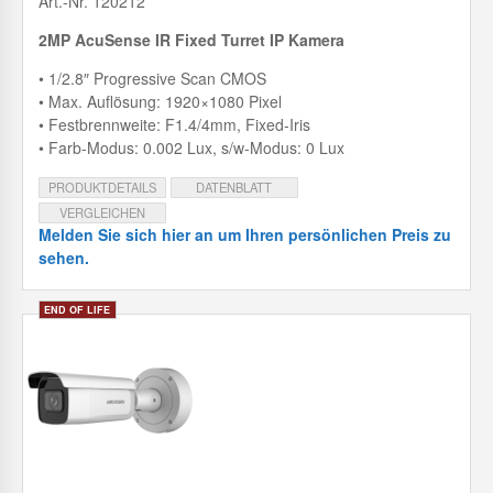
Art.-Nr. 120212
2MP AcuSense IR Fixed Turret IP Kamera
• 1/2.8″ Progressive Scan CMOS
• Max. Auflösung: 1920×1080 Pixel
• Festbrennweite: F1.4/4mm, Fixed-Iris
• Farb-Modus: 0.002 Lux, s/w-Modus: 0 Lux
PRODUKTDETAILS
DATENBLATT
VERGLEICHEN
Melden Sie sich hier an um Ihren persönlichen Preis zu
sehen.