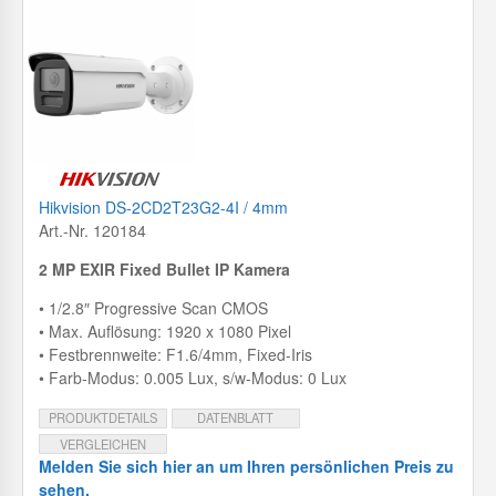
Hikvision DS-2CD2T23G2-4I / 4mm
Art.-Nr. 120184
2 MP EXIR Fixed Bullet IP Kamera
• 1/2.8″ Progressive Scan CMOS
• Max. Auflösung: 1920 x 1080 Pixel
• Festbrennweite: F1.6/4mm, Fixed-Iris
• Farb-Modus: 0.005 Lux, s/w-Modus: 0 Lux
PRODUKTDETAILS
DATENBLATT
VERGLEICHEN
Melden Sie sich hier an um Ihren persönlichen Preis zu
sehen.