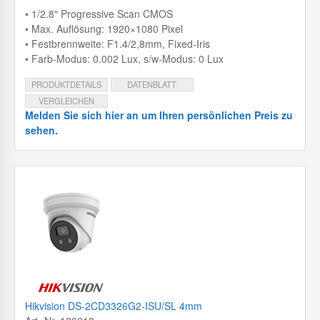
• 1/2.8″ Progressive Scan CMOS
• Max. Auflösung: 1920×1080 Pixel
• Festbrennweite: F1.4/2,8mm, Fixed-Iris
• Farb-Modus: 0.002 Lux, s/w-Modus: 0 Lux
PRODUKTDETAILS
DATENBLATT
VERGLEICHEN
Melden Sie sich hier an um Ihren persönlichen Preis zu
sehen.
Hikvision DS-2CD3326G2-ISU/SL 4mm