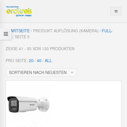
STARTSEITE
/ PRODUKT AUFLÖSUNG (KAMERA) /
FULL-
HD
/ SEITE 5
ZEIGE 41 - 50 VON 130 PRODUKTEN
PRO SEITE:
20
/
40
/
ALL
SORTIEREN NACH NEUESTEN