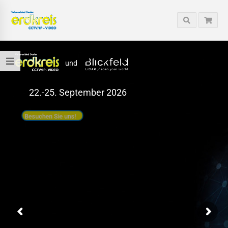
und
22.-25. September 2026
Besuchen Sie uns!
Halle: 8