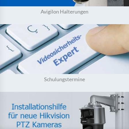
Avigilon Halterungen
Neue eOnline Termine für 2026.
Jetzt vormerken!
Schulungstermine
Hikvision PTZ Kameras mit neuer Flanschhalterung