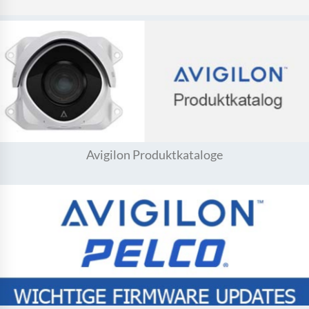
Avigilon Produktkataloge
Avigilon Produktkataloge
Firmware Update für
Firmware Release 5.42.0.64