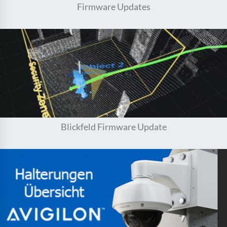
Firmware Updates
Blickfeld Firmware Update
Blickfeld Firmware Update
Welche Halterung für welche Kamera?