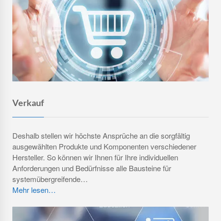
Wenn Sie von allem nur das Beste wollen,
wissen wir genau, was Sie meinen.
Verkauf
Deshalb stellen wir höchste Ansprüche an die sorgfältig
ausgewählten Produkte und Komponenten verschiedener
Hersteller. So können wir Ihnen für Ihre individuellen
Anforderungen und Bedürfnisse alle Bausteine für
systemübergreifende…
Mehr lesen…