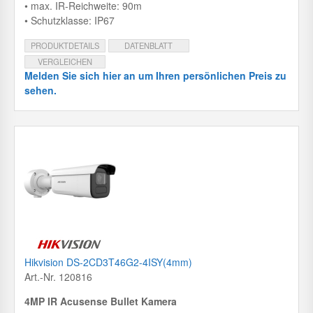
• max. IR-Reichweite: 90m
• Schutzklasse: IP67
PRODUKTDETAILS
DATENBLATT
VERGLEICHEN
Melden Sie sich hier an um Ihren persönlichen Preis zu
sehen.
Hikvision DS-2CD3T46G2-4ISY(4mm)
Art.-Nr. 120816
4MP IR Acusense Bullet Kamera