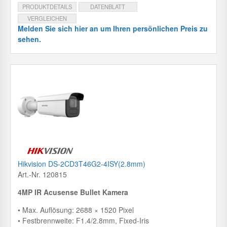
PRODUKTDETAILS
DATENBLATT
VERGLEICHEN
Melden Sie sich hier an um Ihren persönlichen Preis zu
sehen.
Hikvision DS-2CD3T46G2-4ISY(2.8mm)
Art.-Nr. 120815
4MP IR Acusense Bullet Kamera
• Max. Auflösung: 2688 × 1520 Pixel
• Festbrennweite: F1.4/2.8mm, Fixed-Iris