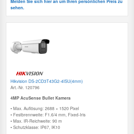
Melden Sie sich hier an um Ihren persönlichen Preis zu
sehen.
Hikvision DS-2CD3T43G2-4ISU(4mm)
Art.-Nr. 120796
4MP AcuSense Bullet Kamera
• Max. Auflösung: 2688 × 1520 Pixel
• Festbrennweite: F1.6/4 mm, Fixed-Iris
• Max. IR-Reichweite: 90 m
• Schutzklasse: IP67, IK10