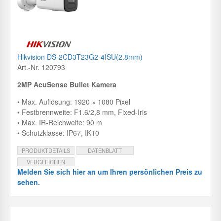
Hikvision DS-2CD3T23G2-4ISU(2.8mm)
Art.-Nr. 120793
2MP AcuSense Bullet Kamera
• Max. Auflösung: 1920 × 1080 Pixel
• Festbrennweite: F1.6/2,8 mm, Fixed-Iris
• Max. IR-Reichweite: 90 m
• Schutzklasse: IP67, IK10
PRODUKTDETAILS
DATENBLATT
VERGLEICHEN
Melden Sie sich hier an um Ihren persönlichen Preis zu
sehen.