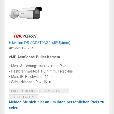
Hikvision DS-2CD3T23G2-4ISU(4mm)
Art.-Nr. 120794
2MP AcuSense Bullet Kamera
• Max. Auflösung: 1920 × 1080 Pixel
• Festbrennweite: F1.6/4 mm, Fixed-Iris
• Max. IR-Reichweite: 90 m
• Schutzklasse: IP67, IK10
PRODUKTDETAILS
DATENBLATT
VERGLEICHEN
Melden Sie sich hier an um Ihren persönlichen Preis zu
sehen.