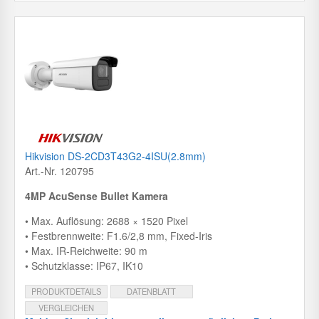
Hikvision DS-2CD3T43G2-4ISU(2.8mm)
Art.-Nr. 120795
4MP AcuSense Bullet Kamera
• Max. Auflösung: 2688 × 1520 Pixel
• Festbrennweite: F1.6/2,8 mm, Fixed-Iris
• Max. IR-Reichweite: 90 m
• Schutzklasse: IP67, IK10
PRODUKTDETAILS
DATENBLATT
VERGLEICHEN