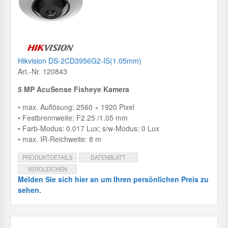
Hikvision DS-2CD3956G2-IS(1.05mm)
Art.-Nr. 120843
5 MP AcuSense Fisheye Kamera
• max. Auflösung: 2560 × 1920 Pixel
• Festbrennweite: F2.25 /1.05 mm
• Farb-Modus: 0.017 Lux; s/w-Modus: 0 Lux
• max. IR-Reichweite: 8 m
PRODUKTDETAILS
DATENBLATT
VERGLEICHEN
Melden Sie sich hier an um Ihren persönlichen Preis zu
sehen.