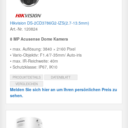
Hikvision DS-2CD3786G2-IZS(2.7-13.5mm)
Art.-Nr. 120824
8 MP Acusense Dome Kamera
• max. Auflösung: 3840 × 2160 Pixel
• Vario-Objektiv: F1.4/7-35mm/ Auto-iris
• max. IR-Reichweite: 40m
• Schutzklasse: IP67, IK10
PRODUKTDETAILS
DATENBLATT
VERGLEICHEN
Melden Sie sich hier an um Ihren persönlichen Preis zu
sehen.