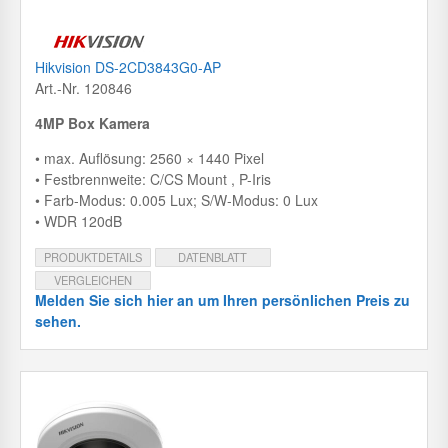
Hikvision DS-2CD3843G0-AP
Art.-Nr. 120846
4MP Box Kamera
• max. Auflösung: 2560 × 1440 Pixel
• Festbrennweite: C/CS Mount , P-Iris
• Farb-Modus: 0.005 Lux; S/W-Modus: 0 Lux
• WDR 120dB
PRODUKTDETAILS
DATENBLATT
VERGLEICHEN
Melden Sie sich hier an um Ihren persönlichen Preis zu
sehen.