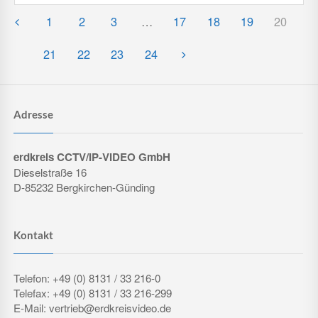
1
2
3
…
17
18
19
20
21
22
23
24
Adresse
erdkreis CCTV/IP-VIDEO GmbH
Dieselstraße 16
D-85232 Bergkirchen-Günding
Kontakt
Telefon: +49 (0) 8131 / 33 216-0
Telefax: +49 (0) 8131 / 33 216-299
E-Mail: vertrieb@erdkreisvideo.de