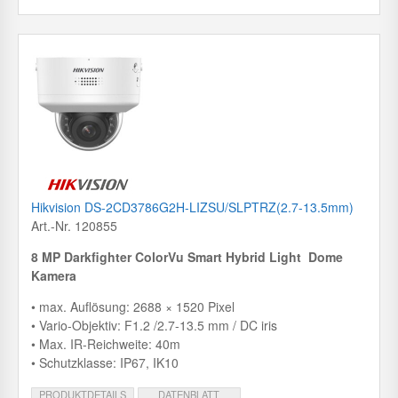
Hikvision DS-2CD3786G2H-LIZSU/SLPTRZ(2.7-13.5mm)
Art.-Nr. 120855
8 MP Darkfighter ColorVu Smart Hybrid Light Dome
Kamera
• max. Auflösung: 2688 × 1520 Pixel
• Vario-Objektiv: F1.2 /2.7-13.5 mm / DC iris
• Max. IR-Reichweite: 40m
• Schutzklasse: IP67, IK10
PRODUKTDETAILS
DATENBLATT