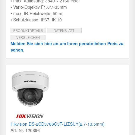
• max. Auflösung: 3840 × 2160 Pixel
• Vario-Objektiv F1.6/7-35mm
• max. IR-Reichweite: 50 m
• Schutzklasse: IP67, IK 10
PRODUKTDETAILS
DATENBLATT
VERGLEICHEN
Melden Sie sich hier an um Ihren persönlichen Preis zu
sehen.
Hikvision DS-2CD3786G3T-LIZSUY(2.7-13.5mm)
Art.-Nr. 120896