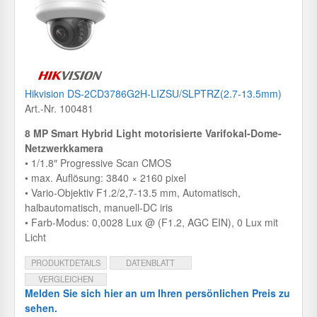
Hikvision DS-2CD3786G2H-LIZSU/SLPTRZ(2.7-13.5mm)
Art.-Nr. 100481
8 MP Smart Hybrid Light motorisierte Varifokal-Dome-
Netzwerkkamera
• 1/1.8″ Progressive Scan CMOS
• max. Auflösung: 3840 × 2160 pixel
• Vario-Objektiv F1.2/2,7-13.5 mm, Automatisch,
halbautomatisch, manuell-DC iris
• Farb-Modus: 0,0028 Lux @ (F1.2, AGC EIN), 0 Lux mit
Licht
PRODUKTDETAILS
DATENBLATT
VERGLEICHEN
Melden Sie sich hier an um Ihren persönlichen Preis zu
sehen.