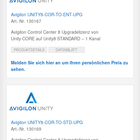
Avigilon UNITY8-COR-TO-ENT-UPG
Art.-Nr. 130167
Avigilon Control Center 8 Upgradelizenz von
Unity CORE auf Unity8 STANDARD – 1 Kanal
PRODUKTDETAILS
DATENBLATT
Melden Sie sich hier an um Ihren persönlichen Preis zu
sehen.
Avigilon UNITY8-COR-TO-STD-UPG
Art.-Nr. 130169
Avigilon Control Center 8 Upgradelizenz von