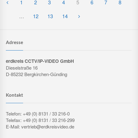
1
2
3
4
5
6
7
8
…
12
13
14
Adresse
erdkreis CCTV/IP-VIDEO GmbH
Dieselstraße 16
D-85232 Bergkirchen-Günding
Kontakt
Telefon: +49 (0) 8131 / 33 216-0
Telefax: +49 (0) 8131 / 33 216-299
E-Mail: vertrieb@erdkreisvideo.de