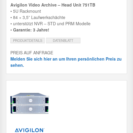
Avigilon Video Archive – Head Unit 751TB
• 5U Rackmount
• 84 × 3,5” Laufwerkschächte
• unterstützt NVR – STD und PRM Modelle
•
Garantie: 3 Jahre!
PRODUKTDETAILS
DATENBLATT
PREIS AUF ANFRAGE
Melden Sie sich hier an um Ihren persönlichen Preis zu
sehen.