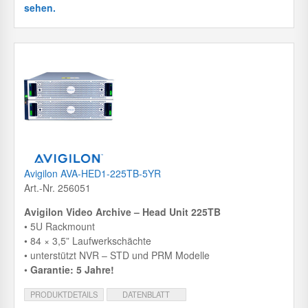
sehen.
Avigilon AVA-HED1-225TB-5YR
Art.-Nr. 256051
Avigilon Video Archive – Head Unit 225TB
• 5U Rackmount
• 84 × 3,5” Laufwerkschächte
• unterstützt NVR – STD und PRM Modelle
•
Garantie: 5 Jahre!
PRODUKTDETAILS
DATENBLATT