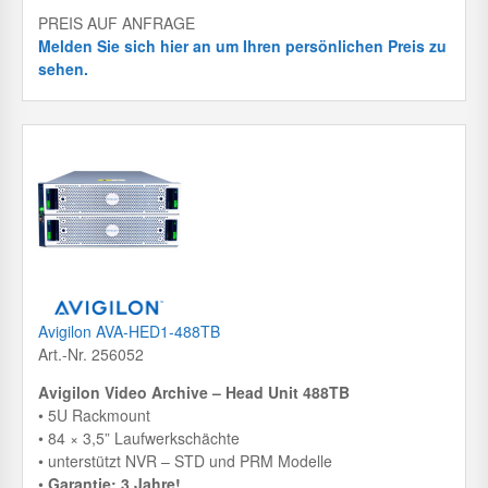
PREIS AUF ANFRAGE
Melden Sie sich hier an um Ihren persönlichen Preis zu
sehen.
Avigilon AVA-HED1-488TB
Art.-Nr. 256052
Avigilon Video Archive – Head Unit 488TB
• 5U Rackmount
• 84 × 3,5” Laufwerkschächte
• unterstützt NVR – STD und PRM Modelle
•
Garantie: 3 Jahre!