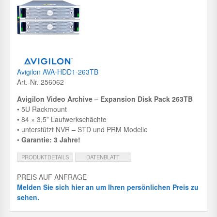
Avigilon AVA-HDD1-263TB
Art.-Nr. 256062
Avigilon Video Archive – Expansion Disk Pack 263TB
• 5U Rackmount
• 84 × 3,5” Laufwerkschächte
• unterstützt NVR – STD und PRM Modelle
•
Garantie: 3 Jahre!
PRODUKTDETAILS
DATENBLATT
PREIS AUF ANFRAGE
Melden Sie sich hier an um Ihren persönlichen Preis zu
sehen.