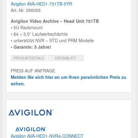
Avigilon AVA-HED1-751TB-5YR
Art.-Nr. 256055
Avigilon Video Archive – Head Unit 751TB
• 5U Rackmount
• 84 × 3,5” Laufwerkschächte
• unterstützt NVR – STD und PRM Modelle
•
Garantie: 5 Jahre!
PRODUKTDETAILS
DATENBLATT
PREIS AUF ANFRAGE
Melden Sie sich hier an um Ihren persönlichen Preis zu
sehen.
Avigilon AVA-HED1-NVR4-CONNECT