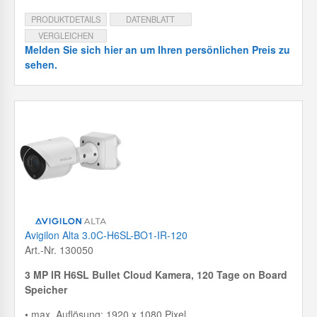
PRODUKTDETAILS
DATENBLATT
VERGLEICHEN
Melden Sie sich hier an um Ihren persönlichen Preis zu
sehen.
Avigilon Alta 3.0C-H6SL-BO1-IR-120
Art.-Nr. 130050
3 MP IR H6SL Bullet Cloud Kamera, 120 Tage on Board
Speicher
• max. Auflösung: 1920 x 1080 Pixel