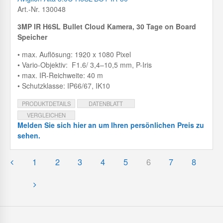
Art.-Nr. 130048
3MP IR H6SL Bullet Cloud Kamera, 30 Tage on Board
Speicher
• max. Auflösung: 1920 x 1080 Pixel
• Vario-Objektiv: F1.6/ 3,4–10,5 mm, P-Iris
• max. IR-Reichweite: 40 m
• Schutzklasse: IP66/67, IK10
PRODUKTDETAILS
DATENBLATT
VERGLEICHEN
Melden Sie sich hier an um Ihren persönlichen Preis zu
sehen.
1
2
3
4
5
6
7
8