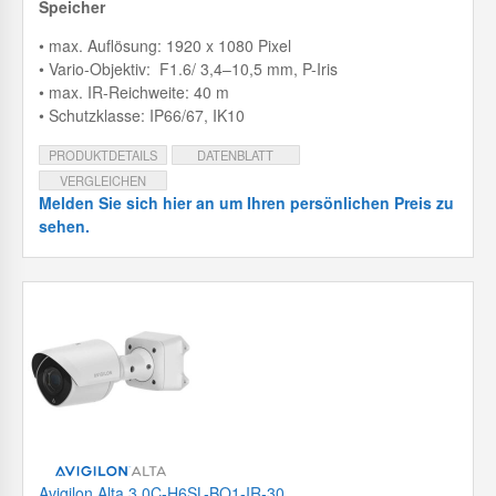
Speicher
• max. Auflösung: 1920 x 1080 Pixel
• Vario-Objektiv: F1.6/ 3,4–10,5 mm, P-Iris
• max. IR-Reichweite: 40 m
• Schutzklasse: IP66/67, IK10
PRODUKTDETAILS
DATENBLATT
VERGLEICHEN
Melden Sie sich hier an um Ihren persönlichen Preis zu
sehen.
Avigilon Alta 3.0C-H6SL-BO1-IR-30