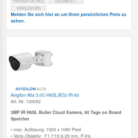
PRODUKTDETAILS
DATENBLATT
VERGLEICHEN
Melden Sie sich hier an um Ihren persönlichen Preis zu
sehen.
Avigilon Alta 3.0C-H6SL-BO2-IR-60
Art.-Nr. 130052
3MP IR H6SL Bullet Cloud Kamera, 60 Tage on Board
Speicher
• max. Auflösung: 1920 x 1080 Pixel
• Vario-Objektiv: F1.7/10,9-29 mm, P-Iris