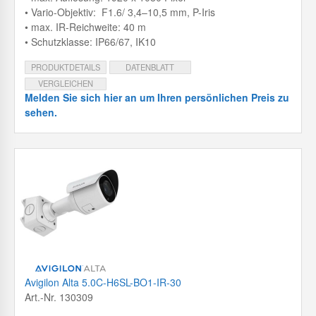
• Vario-Objektiv: F1.6/ 3,4–10,5 mm, P-Iris
• max. IR-Reichweite: 40 m
• Schutzklasse: IP66/67, IK10
PRODUKTDETAILS
DATENBLATT
VERGLEICHEN
Melden Sie sich hier an um Ihren persönlichen Preis zu
sehen.
Avigilon Alta 5.0C-H6SL-BO1-IR-30
Art.-Nr. 130309