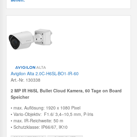
Avigilon Alta 2.0C-H6SL-BO1-IR-60
Art.-Nr. 130338
2 MP IR H6SL Bullet Cloud Kamera, 60 Tage on Board
Speicher
• max. Auflösung: 1920 x 1080 Pixel
• Vario-Objektiv: F1.6/ 3,4–10,5 mm, P-Iris
• max. IR-Reichweite: 50 m
• Schutzklasse: IP66/67, IK10