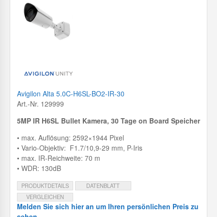
Avigilon Alta 5.0C-H6SL-BO2-IR-30
Art.-Nr. 129999
5MP IR H6SL Bullet Kamera, 30 Tage on Board Speicher
• max. Auflösung: 2592×1944 Pixel
• Vario-Objektiv: F1.7/10,9-29 mm, P-Iris
• max. IR-Reichweite: 70 m
• WDR: 130dB
PRODUKTDETAILS
DATENBLATT
VERGLEICHEN
Melden Sie sich hier an um Ihren persönlichen Preis zu
sehen.