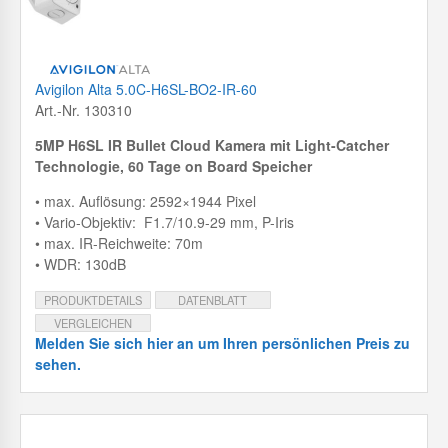
Avigilon Alta 5.0C-H6SL-BO2-IR-60
Art.-Nr. 130310
5MP H6SL IR Bullet Cloud Kamera mit Light-Catcher
Technologie, 60 Tage on Board Speicher
• max. Auflösung: 2592×1944 Pixel
• Vario-Objektiv: F1.7/10.9-29 mm, P-Iris
• max. IR-Reichweite: 70m
• WDR: 130dB
PRODUKTDETAILS
DATENBLATT
VERGLEICHEN
Melden Sie sich hier an um Ihren persönlichen Preis zu
sehen.