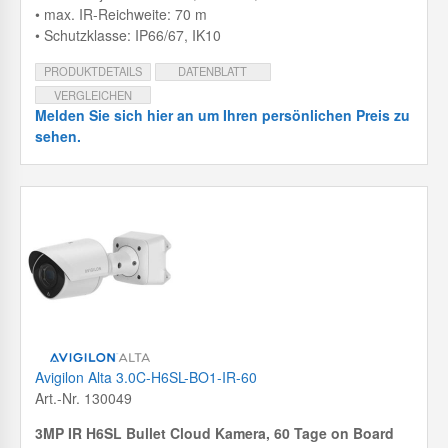
• max. IR-Reichweite: 70 m
• Schutzklasse: IP66/67, IK10
PRODUKTDETAILS
DATENBLATT
VERGLEICHEN
Melden Sie sich hier an um Ihren persönlichen Preis zu
sehen.
Avigilon Alta 3.0C-H6SL-BO1-IR-60
Art.-Nr. 130049
3MP IR H6SL Bullet Cloud Kamera, 60 Tage on Board