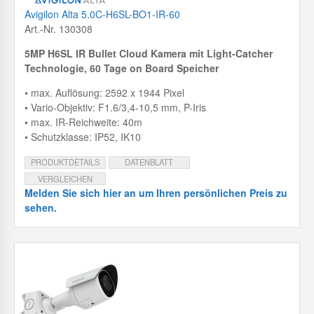
Avigilon Alta 5.0C-H6SL-BO1-IR-60
Art.-Nr. 130308
5MP H6SL IR Bullet Cloud Kamera mit
Light-Catcher
Technologie, 60 Tage on Board Speicher
• max. Auflösung: 2592 x 1944 Pixel
• Vario-Objektiv: F1.6/3,4-10,5 mm, P-Iris
• max. IR-Reichweite: 40m
• Schutzklasse: IP52, IK10
PRODUKTDETAILS
DATENBLATT
VERGLEICHEN
Melden Sie sich hier an um Ihren persönlichen Preis zu
sehen.