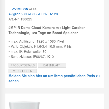
Avigilon 2.0C-H6SL-DO1-IR-120
Art.-Nr. 130025
2MP IR Dome Cloud Kamera mit
Light-Catcher
Technologie, 120 Tage on Board Speicher
• max. Auflösung: 1920 x 1080 Pixel
• Vario-Objektiv: F1.6/3,4-10,5 mm, P-Iris
• max. IR-Reichweite: 30 m
• Schutzklasse: IP66/67, IK10
PRODUKTDETAILS
DATENBLATT
VERGLEICHEN
Melden Sie sich hier an um Ihren persönlichen Preis zu
sehen.