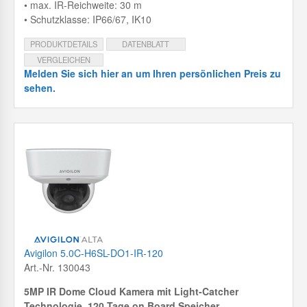
• max. IR-Reichweite: 30 m
• Schutzklasse: IP66/67, IK10
PRODUKTDETAILS
DATENBLATT
VERGLEICHEN
Melden Sie sich hier an um Ihren persönlichen Preis zu
sehen.
Avigilon 5.0C-H6SL-DO1-IR-120
Art.-Nr. 130043
5MP IR Dome Cloud Kamera mit
Light-Catcher
Technologie, 120 Tage on Board Speicher