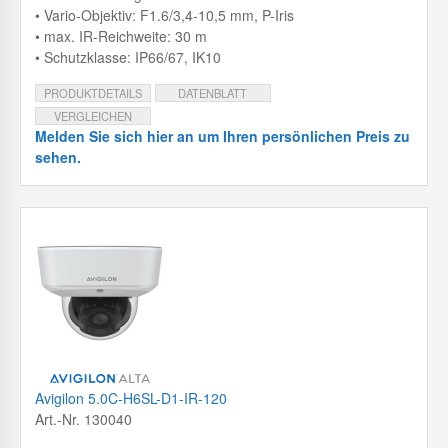
• Vario-Objektiv: F1.6/3,4-10,5 mm, P-Iris
• max. IR-Reichweite: 30 m
• Schutzklasse: IP66/67, IK10
PRODUKTDETAILS
DATENBLATT
VERGLEICHEN
Melden Sie sich hier an um Ihren persönlichen Preis zu
sehen.
Avigilon 5.0C-H6SL-D1-IR-120
Art.-Nr. 130040