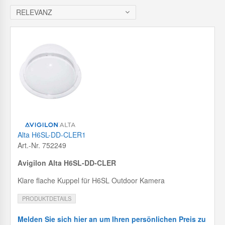
c
h
RELEVANZ
Alta H6SL-DD-CLER1
Art.-Nr. 752249
Avigilon Alta H6SL-DD-CLER
Klare flache Kuppel für H6SL Outdoor Kamera
PRODUKTDETAILS
Melden Sie sich hier an um Ihren persönlichen Preis zu