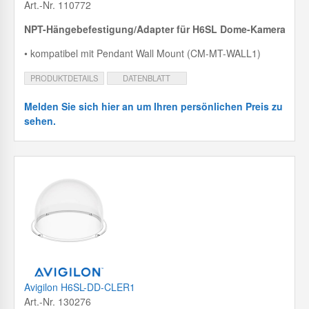
Art.-Nr. 110772
NPT-Hängebefestigung/Adapter für H6SL Dome-Kamera
• kompatibel mit Pendant Wall Mount (CM-MT-WALL1)
PRODUKTDETAILS
DATENBLATT
Melden Sie sich hier an um Ihren persönlichen Preis zu
sehen.
Avigilon H6SL-DD-CLER1
Art.-Nr. 130276