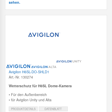
sehen.
Avigilon H6SL-DO-SHLD1
Art.-Nr. 130274
Wetterschutz für H6SL Dome-Kamera
• Für den Außenbereich
• für Avigilon Unity und Alta
PRODUKTDETAILS
DATENBLATT