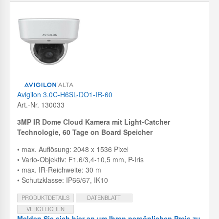
Avigilon 3.0C-H6SL-DO1-IR-60
Art.-Nr. 130033
3MP IR Dome Cloud Kamera mit
Light-Catcher
Technologie, 60 Tage on Board Speicher
• max. Auflösung: 2048 x 1536 Pixel
• Vario-Objektiv: F1.6/3,4-10,5 mm, P-Iris
• max. IR-Reichweite: 30 m
• Schutzklasse: IP66/67, IK10
PRODUKTDETAILS
DATENBLATT
VERGLEICHEN
Melden Sie sich hier an um Ihren persönlichen Preis zu