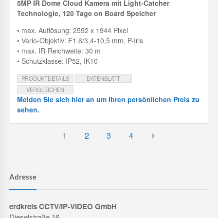
5MP IR Dome Cloud Kamera mit
Light-Catcher
Technologie, 120 Tage on Board Speicher
• max. Auflösung: 2592 x 1944 Pixel
• Vario-Objektiv: F1.6/3,4-10,5 mm, P-Iris
• max. IR-Reichweite: 30 m
• Schutzklasse: IP52, IK10
PRODUKTDETAILS
DATENBLATT
VERGLEICHEN
Melden Sie sich hier an um Ihren persönlichen Preis zu
sehen.
1
2
3
4
Adresse
erdkreis CCTV/IP-VIDEO GmbH
Dieselstraße 16