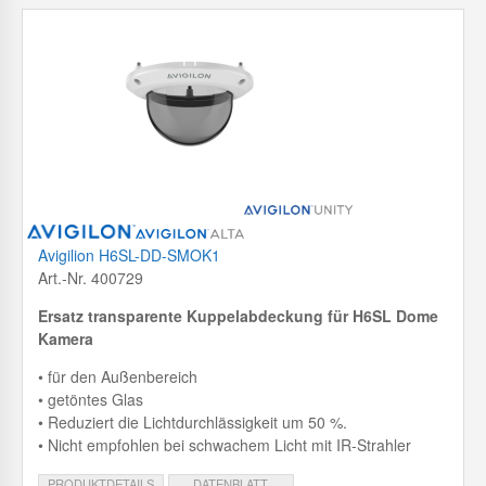
Avigilion H6SL-DD-SMOK1
Art.-Nr. 400729
Ersatz transparente Kuppelabdeckung für H6SL Dome
Kamera
• für den Außenbereich
• getöntes Glas
• Reduziert die Lichtdurchlässigkeit um 50 %.
• Nicht empfohlen bei schwachem Licht mit IR-Strahler
PRODUKTDETAILS
DATENBLATT