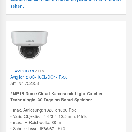
sehen.
Avigilon 2.0C-H6SL-DO1-IR-30
Art.-Nr. 752258
2MP IR Dome Cloud Kamera mit
Light-Catcher
Technologie, 30 Tage on Board Speicher
• max. Auflösung: 1920 x 1080 Pixel
• Vario-Objektiv: F1.6/3,4-10,5 mm, P-Iris
• max. IR-Reichweite: 30 m
• Schutzklasse: IP66/67, IK10