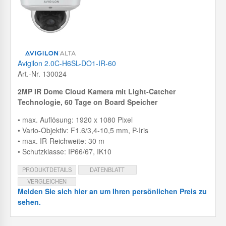
Avigilon 2.0C-H6SL-DO1-IR-60
Art.-Nr. 130024
2MP IR Dome Cloud Kamera mit
Light-Catcher
Technologie, 60 Tage on Board Speicher
• max. Auflösung: 1920 x 1080 Pixel
• Vario-Objektiv: F1.6/3,4-10,5 mm, P-Iris
• max. IR-Reichweite: 30 m
• Schutzklasse: IP66/67, IK10
PRODUKTDETAILS
DATENBLATT
VERGLEICHEN
Melden Sie sich hier an um Ihren persönlichen Preis zu
sehen.