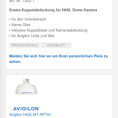
Art.-Nr. 130277
Ersatz-Kuppelabdeckung für H6SL Dome Kamera
• für den Innenbereich
• klares Glas
• inklusive Kuppelblase und Kameraabdeckung
• für Avigilon Unity und Alta
PRODUKTDETAILS
DATENBLATT
Melden Sie sich hier an um Ihren persönlichen Preis zu
sehen.
Avigilon H6SL-MT-NPTA1